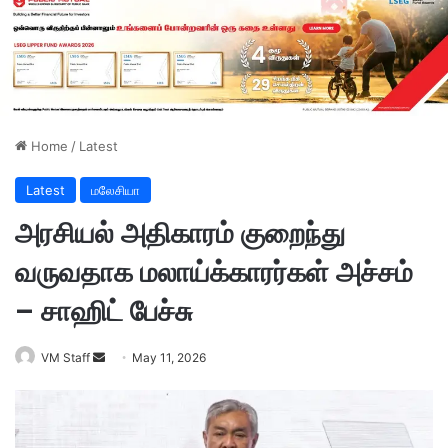
Home
/
Latest
Latest
மலேசியா
அரசியல் அதிகாரம் குறைந்து
வருவதாக மலாய்க்காரர்கள் அச்சம்
– சாஹிட் பேச்சு
VM Staff
S
May 11, 2026
e
n
d