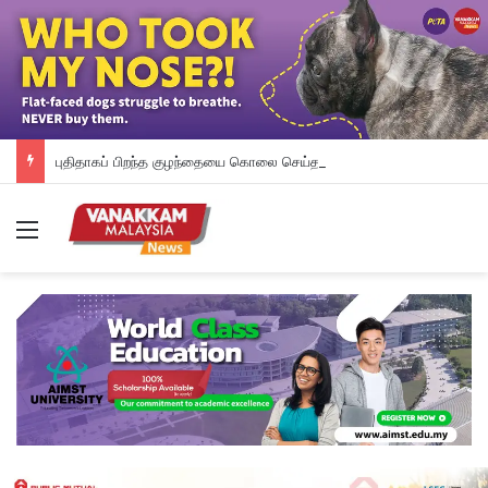
புதிதாகப் பிறந்த குழந்தையை கொலை செய்ததாக கல்லூரி மாணவி மீது குற்றச்சாட்டு
Menu