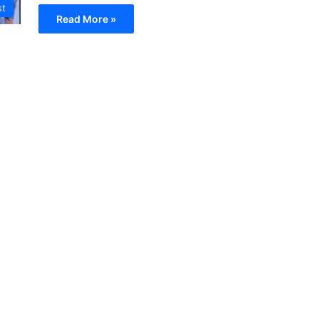
st
Read More »