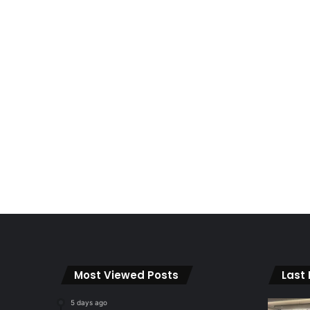
Most Viewed Posts
Last
5 days ago