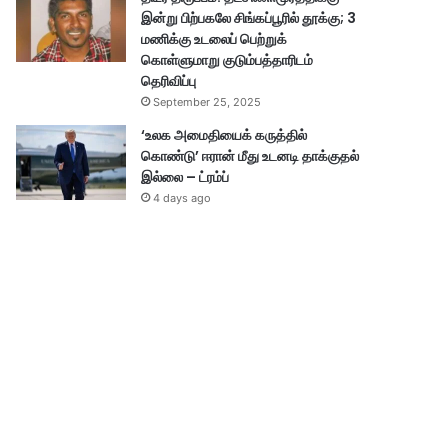
இன்று பிற்பகலே சிங்கப்பூரில் தூக்கு; 3
மணிக்கு உடலைப் பெற்றுக்
கொள்ளுமாறு குடும்பத்தாரிடம்
தெரிவிப்பு
September 25, 2025
‘உலக அமைதியைக் கருத்தில்
கொண்டு’ ஈரான் மீது உடனடி தாக்குதல்
இல்லை – ட்ரம்ப்
4 days ago