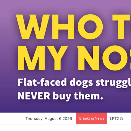
Thursday, August 6 2026
Breaking News
LPT2 நெடுஞ்