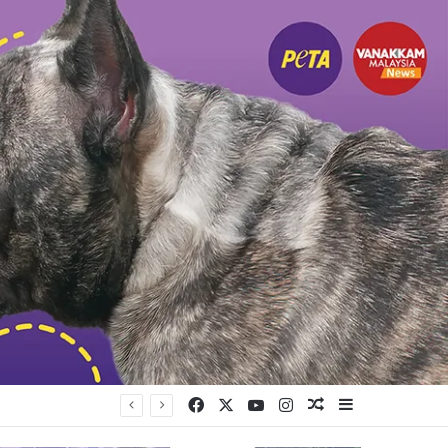
Facebook
X
YouTube
Instagram
Random Article
Sidebar
ர் காயமடைந்தனர்