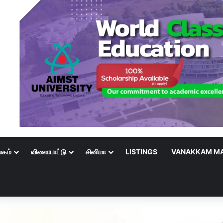
லகம்
விளையாட்டு
சினிமா
LISTINGS
VANAKKAM MA