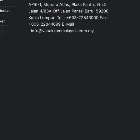
A-16-1, Menara Atlas, Plaza Pantai, No.5
indian
Jalan 4/83A Off Jalan Pantai Baru, 59200
Kuala Lumpur. Tel : +603-22843000 Fax:
ver
+603-22844699 E-Mail
: info@vanakkammalaysia.com.my