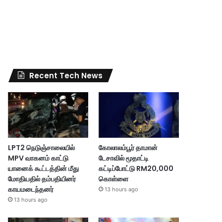
Recent Tech News
LPT2 நெடுஞ்சாலையில்
கோலாலம்பூர் தாமான்
MPV வாகனம் காட்டு
டேசாவில் மூதாட்டி
யானைக் கூட்டத்தின் மீது
கட்டிப்போட்டு RM20,000
மோதியதில் தம்பதியினர்
கொள்ளை
காயமடைந்தனர்
13 hours ago
13 hours ago