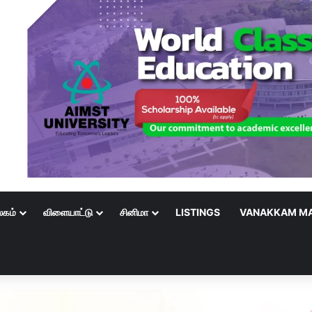
லகம்
விளையாட்டு
சினிமா
LISTINGS
VANAKKAM MA