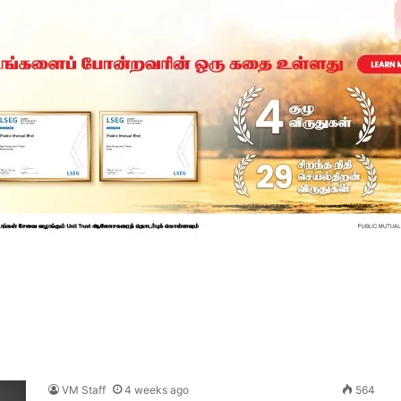
VM Staff
4 weeks ago
564