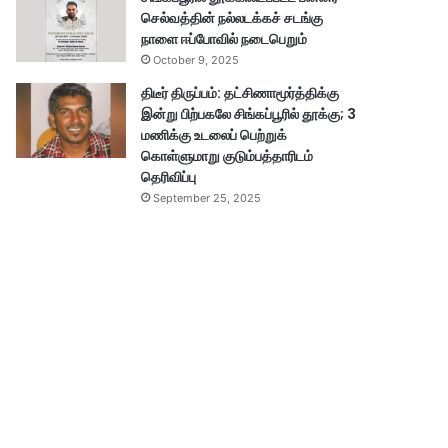
செல்வத்தின் நல்லடக்கச் சடங்கு
நாளை ஈப்போவில் நடைபெறும்
October 9, 2025
திடீர் திருப்பம்: தட்சிணாமூர்த்திக்கு
இன்று பிற்பகலே சிங்கப்பூரில் தூக்கு; 3
மணிக்கு உடலைப் பெற்றுக்
கொள்ளுமாறு குடும்பத்தாரிடம்
தெரிவிப்பு
September 25, 2025