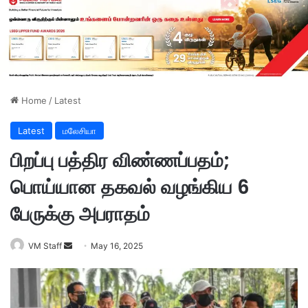
Home
/
Latest
Latest
மலேசியா
பிறப்பு பத்திர விண்ணப்பதம்;
பொய்யான தகவல் வழங்கிய 6
பேருக்கு அபராதம்
VM Staff
S
May 16, 2025
e
n
d