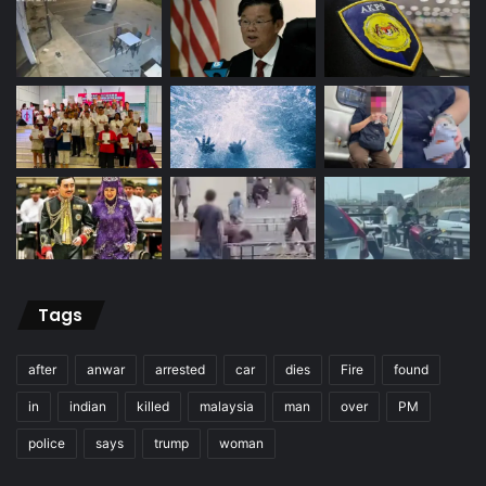
Tags
after
anwar
arrested
car
dies
Fire
found
in
indian
killed
malaysia
man
over
PM
police
says
trump
woman