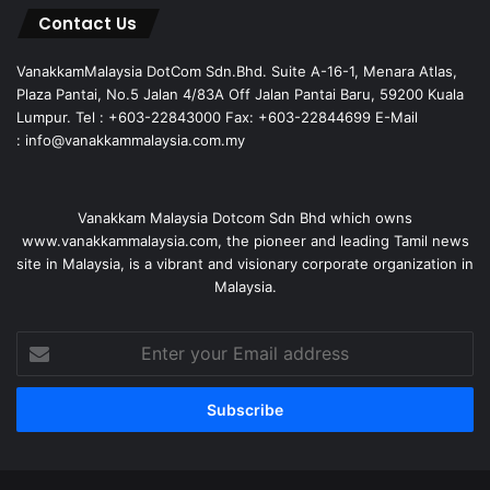
Contact Us
VanakkamMalaysia DotCom Sdn.Bhd. Suite A-16-1, Menara Atlas,
Plaza Pantai, No.5 Jalan 4/83A Off Jalan Pantai Baru, 59200 Kuala
Lumpur. Tel : +603-22843000 Fax: +603-22844699 E-Mail
: info@vanakkammalaysia.com.my
Vanakkam Malaysia Dotcom Sdn Bhd which owns
www.vanakkammalaysia.com, the pioneer and leading Tamil news
site in Malaysia, is a vibrant and visionary corporate organization in
Malaysia.
Enter
your
Email
address