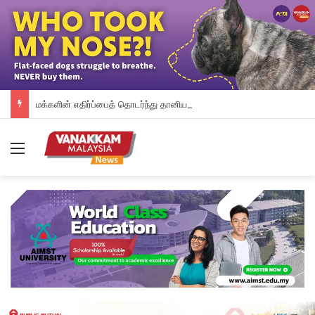
மக்களின் எதிர்ப்பைத் தொடர்ந்து தானியக்க அபராத முறையை உடனடியாக நிறுத்தி வைத்த பினாங்கு அரசு – சௌ கோன் யோ
Menu