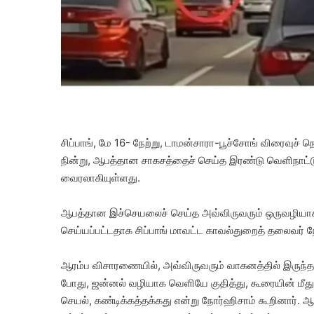
சிப்பாங், மே 16- நேற்று, டாமன்சாரா-பூச்சோங் விரைவுச் 
நின்று, ஆபத்தான சாகசத்தைச் செய்த இரண்டு வெளிநாட
வைரலாகியுள்ளது.
ஆபத்தான இச்செயலைச் செய்த அவ்விருவரும் ஒருவழியா
செய்யப்பட்டதாக சிப்பாங் மாவட்ட காவல்துறைத் தலைவர்
ஆரம்ப விசாரணையில், அவ்விருவரும் வாகனத்தில் இருந்த 
போது, ஜன்னல் வழியாக வெளியே குதித்து, கூரையின் மீது
செயல், கண்டிக்கத்தக்கது என்று நோர்ஹிசாம் கூறினார். 