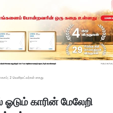
ாகசம்; 2 வெளிநாட்வர்கள் கைது
 ஓடும் காரின் மேலேறி