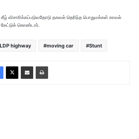
் கீழ் விசாரிக்கப்படுவதோடு தகவல் தெரிந்த பொதுமக்கள் காவல்
கேட்டுக் கொண்டார்.
LDP highway
moving car
Stunt
Facebook
X
Share via Email
Print