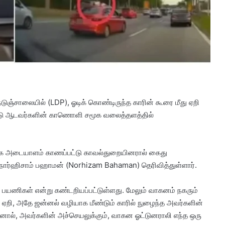
நெடுஞ்சாலையில் (LDP), ஓடிக் கொண்டிருந்த காரின் கூரை மீது ஏறி
்டு ஆடவர்களின் காணொளி சமூக வலைத்தளத்தில்
க அடையாளம் காணப்பட்டு காவல்துறையினரால் கைது
 நோர்ஹிசாம் பஹாமன் (Norhizam Bahaman) தெரிவித்துள்ளார்.
பயணிகள் என்று கண்டறியப்பட்டுள்ளது. மேலும் வாகனம் நகரும்
 ஏறி, அதே ஜன்னல் வழியாக மீண்டும் காரில் நுழைந்த அவர்களின்
ஆனால், அவர்களின் அச்செயலுக்கும், வாகன ஓட்டுனராலி எந்த ஒரு