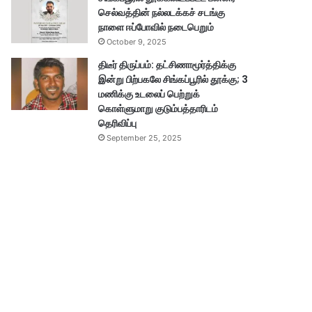
செல்வத்தின் நல்லடக்கச் சடங்கு
நாளை ஈப்போவில் நடைபெறும்
October 9, 2025
திடீர் திருப்பம்: தட்சிணாமூர்த்திக்கு
இன்று பிற்பகலே சிங்கப்பூரில் தூக்கு; 3
மணிக்கு உடலைப் பெற்றுக்
கொள்ளுமாறு குடும்பத்தாரிடம்
தெரிவிப்பு
September 25, 2025