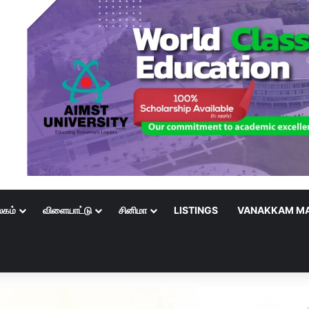
லகம்
விளையாட்டு
சினிமா
LISTINGS
VANAKKAM MA