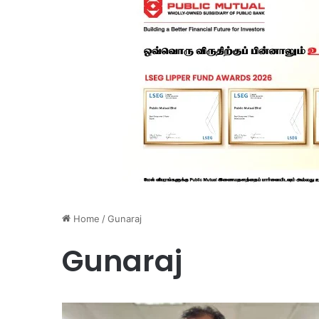
Home
/
Gunaraj
Gunaraj