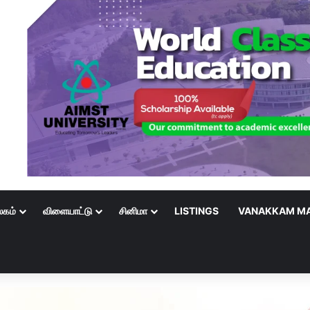
லகம்
விளையாட்டு
சினிமா
LISTINGS
VANAKKAM MA