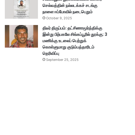
செல்வத்தின் நல்லடக்கச் சடங்கு
நாளை ஈப்போவில் நடைபெறும்
October 9, 2025
திடீர் திருப்பம்: தட்சிணாமூர்த்திக்கு
இன்று பிற்பகலே சிங்கப்பூரில் தூக்கு; 3
மணிக்கு உடலைப் பெற்றுக்
கொள்ளுமாறு குடும்பத்தாரிடம்
தெரிவிப்பு
September 25, 2025