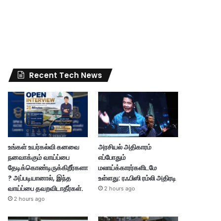
Recent Tech News
உங்கள் உயர்கல்வி கனவை
அரசியல் அதிகாரம்
நனவாக்கும் வாய்ப்பை
எப்போதும்
தேடிக்கொண்டிருக்கிறீர்களா
மலாய்க்காரர்களிடமே
? அப்படியானால், இந்த
உள்ளது: ரஃபிஸி ரம்லி அதிரடி
வாய்ப்பை தவறவிடாதீர்கள்.
2 hours ago
2 hours ago