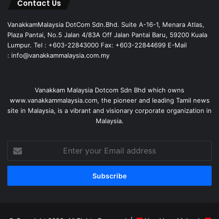
Contact Us
VanakkamMalaysia DotCom Sdn.Bhd. Suite A-16-1, Menara Atlas,
Plaza Pantai, No.5 Jalan 4/83A Off Jalan Pantai Baru, 59200 Kuala
Lumpur. Tel : +603-22843000 Fax: +603-22844699 E-Mail
: info@vanakkammalaysia.com.my
Vanakkam Malaysia Dotcom Sdn Bhd which owns
www.vanakkammalaysia.com, the pioneer and leading Tamil news
site in Malaysia, is a vibrant and visionary corporate organization in
Malaysia.
Enter
your
Email
address