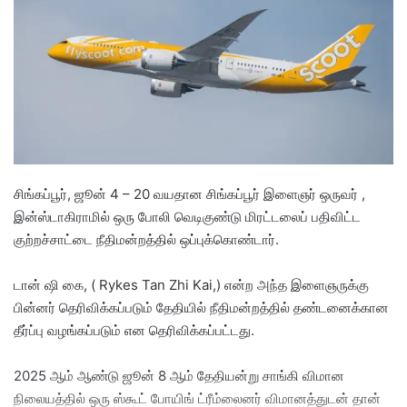
a
n
e
m
a
i
l
சிங்கப்பூர், ஜூன் 4 – 20 வயதான சிங்கப்பூர் இளைஞர் ஒருவர் ,
இன்ஸ்டாகிராமில் ஒரு போலி வெடிகுண்டு மிரட்டலைப் பதிவிட்ட
குற்றச்சாட்டை நீதிமன்றத்தில் ஒப்புக்கொண்டார்.
டான் ஷி கை, ( Rykes Tan Zhi Kai,) என்ற அந்த இளைஞருக்கு
பின்னர் தெரிவிக்கப்படும் தேதியில் நீதிமன்றத்தில் தண்டனைக்கான
தீர்ப்பு வழங்கப்படும் என தெரிவிக்கப்பட்டது.
2025 ஆம் ஆண்டு ஜூன் 8 ஆம் தேதியன்று சாங்கி விமான
நிலையத்தில் ஒரு ஸ்கூட் போயிங் ட்ரீம்லைனர் விமானத்துடன் தான்