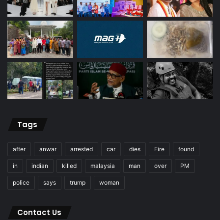
Tags
after
anwar
arrested
car
dies
Fire
found
in
indian
killed
malaysia
man
over
PM
police
says
trump
woman
Contact Us