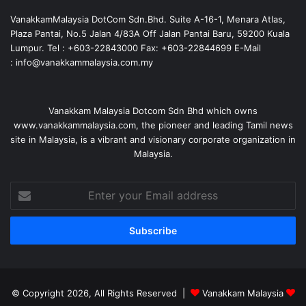
VanakkamMalaysia DotCom Sdn.Bhd. Suite A-16-1, Menara Atlas,
Plaza Pantai, No.5 Jalan 4/83A Off Jalan Pantai Baru, 59200 Kuala
Lumpur. Tel : +603-22843000 Fax: +603-22844699 E-Mail
: info@vanakkammalaysia.com.my
Vanakkam Malaysia Dotcom Sdn Bhd which owns
www.vanakkammalaysia.com, the pioneer and leading Tamil news
site in Malaysia, is a vibrant and visionary corporate organization in
Malaysia.
Enter
your
Email
address
© Copyright 2026, All Rights Reserved |
Vanakkam Malaysia