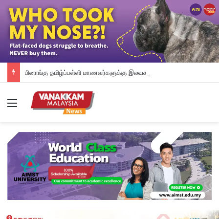
பினாங்கு தமிழ்ப்பள்ளி மாணவர்களுக்கு இலவச டேப்லெட்கள்; 28 பள்ளிகளில் புதிய டிஜிட்டல் கல்வி முயற்சி
Menu