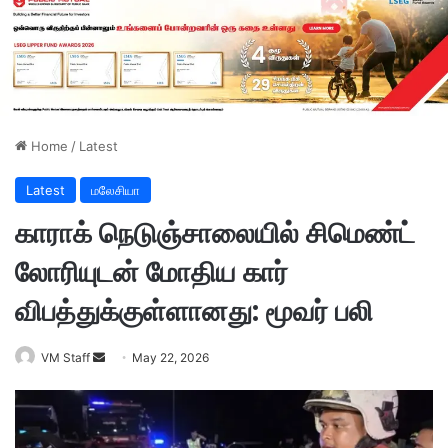
Home
/
Latest
Latest
மலேசியா
காராக் நெடுஞ்சாலையில் சிமெண்ட்
லோரியுடன் மோதிய கார்
விபத்துக்குள்ளானது: மூவர் பலி
VM Staff
S
May 22, 2026
e
n
d