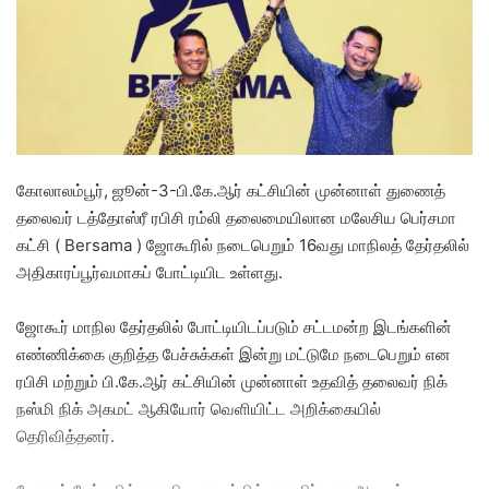
e
m
a
i
l
கோலாலம்பூர், ஜூன்-3-பி.கே.ஆர் கட்சியின் முன்னாள் துணைத்
தலைவர் டத்தோஸ்ரீ ரபிசி ரம்லி தலைமையிலான மலேசிய பெர்சமா
கட்சி ( Bersama ) ஜோகூரில் நடைபெறும் 16வது மாநிலத் தேர்தலில்
அதிகாரப்பூர்வமாகப் போட்டியிட உள்ளது.
ஜோகூர் மாநில தேர்தலில் போட்டியிடப்படும் சட்டமன்ற இடங்களின்
எண்ணிக்கை குறித்த பேச்சுக்கள் இன்று மட்டுமே நடைபெறும் என
ரபிசி மற்றும் பி.கே.ஆர் கட்சியின் முன்னாள் உதவித் தலைவர் நிக்
நஸ்மி நிக் அகமட் ஆகியோர் வெளியிட்ட அறிக்கையில்
தெரிவித்தனர்.