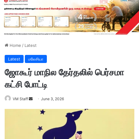
Home
/
Latest
Latest
மலேசியா
ஜோகூர் மாநில தேர்தலில் பெர்சமா
கட்சி போட்டி
VM Staff
S
June 3, 2026
e
n
d
a
n