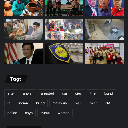
Tags
after
anwar
arrested
car
dies
Fire
found
in
indian
killed
malaysia
man
over
PM
police
says
trump
woman