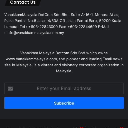
Contact Us
VanakkamMalaysia DotCom Sdn.Bhd. Suite A-16-1, Menara Atlas,
Plaza Pantai, No.5 Jalan 4/83A Off Jalan Pantai Baru, 59200 Kuala
Lumpur. Tel : +603-22843000 Fax: +603-22844699 E-Mail
: info@vanakkammalaysia.com.my
Vanakkam Malaysia Dotcom Sdn Bhd which owns
www.vanakkammalaysia.com, the pioneer and leading Tamil news
site in Malaysia, is a vibrant and visionary corporate organization in
Malaysia.
Enter
your
Email
address