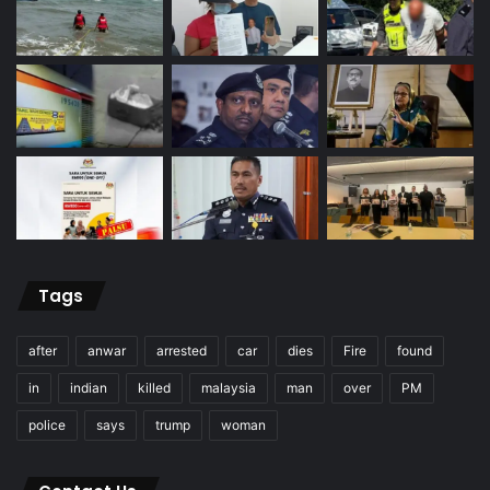
Tags
after
anwar
arrested
car
dies
Fire
found
in
indian
killed
malaysia
man
over
PM
police
says
trump
woman