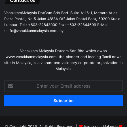
Contact Us
VanakkamMalaysia DotCom Sdn.Bhd. Suite A-16-1, Menara Atlas,
Plaza Pantai, No.5 Jalan 4/83A Off Jalan Pantai Baru, 59200 Kuala
Lumpur. Tel : +603-22843000 Fax: +603-22844699 E-Mail
: info@vanakkammalaysia.com.my
Vanakkam Malaysia Dotcom Sdn Bhd which owns
www.vanakkammalaysia.com, the pioneer and leading Tamil news
site in Malaysia, is a vibrant and visionary corporate organization in
Malaysia.
Enter
your
Email
address
© Copyright 2026, All Rights Reserved |
Vanakkam Malaysia