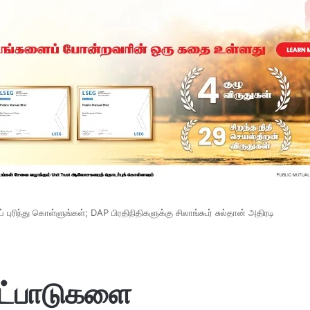
ுரிந்து கொள்ளுங்கள்; DAP பிரதிநிதிகளுக்கு சிலாங்கூர் சுல்தான் அதிரடி
ோட்பாடுகளை