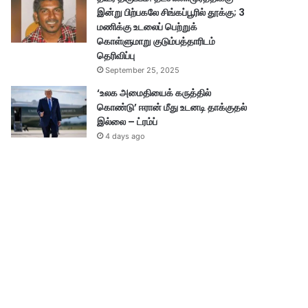
இன்று பிற்பகலே சிங்கப்பூரில் தூக்கு; 3
மணிக்கு உடலைப் பெற்றுக்
கொள்ளுமாறு குடும்பத்தாரிடம்
தெரிவிப்பு
September 25, 2025
‘உலக அமைதியைக் கருத்தில்
கொண்டு’ ஈரான் மீது உடனடி தாக்குதல்
இல்லை – ட்ரம்ப்
4 days ago