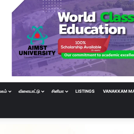
லகம்
விளையாட்டு
சினிமா
LISTINGS
VANAKKAM MA