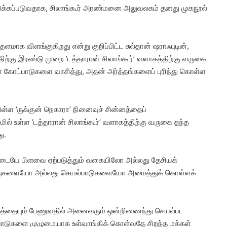
ுக்கப்படுவதாக, சிலாங்கூர் அரண்மனை அலுவலகம் தனது முகநூல்
மாக விளங்குகிறது என்று குறிப்பிட்ட சுல்தான் ஷராஃபுடின்,
திற்கு இரண்டு முறை ‘டத்தாரான் சிலாங்கூர்’ வளாகத்திற்கு வருகை
ள்ள கோட்பாடுகளை வாசித்து, அதன் அர்த்தங்களைப் புரிந்து கொள்ள
டுள்ள ‘ருக்குன் நெகாரா’ நினைவுச் சின்னத்தைப்
ில் உள்ள ‘டத்தாரான் சிலாங்கூர்’ வளாகத்திற்கு வருகை தந்த
ு.
 இடையே பிளவை ஏற்படுத்தும் வகையிலோ அல்லது தேசியக்
்துகளையோ அல்லது செயல்பாடுகளையோ அமைத்துக் கொள்ளக்
்கத்தையும் பேணுவதில் அனைவரும் ஒன்றிணைந்து செயல்பட
ட்பாடுகளை முழுமையாக உள்வாங்கிக் கொள்வதே சிறந்த மக்கள்