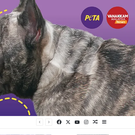
Facebook
X
YouTube
Instagram
Random Article
Sidebar
ர் காயமடைந்தனர்