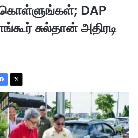
து கொள்ளுங்கள்; DAP
ாங்கூர் சுல்தான் அதிரடி
Facebook
X