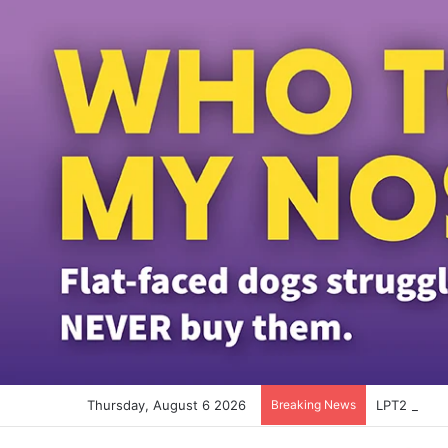
Thursday, August 6 2026
Breaking News
LPT2 நெடுஞ்