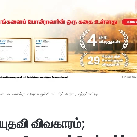
ஃபௌசிக்கு எதிராக துள்சி கப்பார்ட் அதிரடி குற்றச்சாட்டு
ுதவி விவகாரம்;