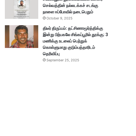
செல்வத்தின் நல்லடக்கச் சடங்கு
நாளை ஈப்போவில் நடைபெறும்
October 9, 2025
திடீர் திருப்பம்: தட்சிணாமூர்த்திக்கு
இன்று பிற்பகலே சிங்கப்பூரில் தூக்கு; 3
மணிக்கு உடலைப் பெற்றுக்
கொள்ளுமாறு குடும்பத்தாரிடம்
தெரிவிப்பு
September 25, 2025