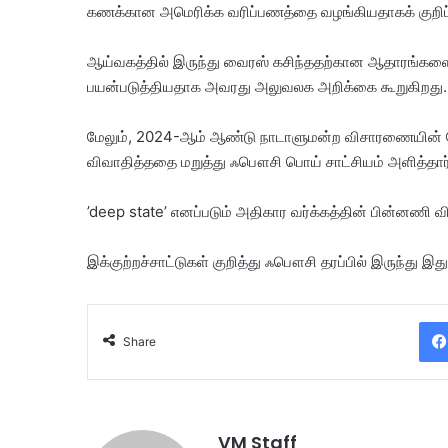
கணக்கான அமெரிக்க வரிப்பணத்தை வழங்கியதாகக் குறிப்பி
​ஆய்வகத்தில் இருந்து வைரஸ் கசிந்ததற்கான ஆதாரங்க
பயன்படுத்தியதாக அவரது அலுவலக அறிக்கை கூறுகிறது.
​மேலும், 2024-ஆம் ஆண்டு நாடாளுமன்ற விசாரணையின் ப
விவாதித்ததை மறுத்து ஃபௌசி பொய் சாட்சியம் அளித்தார் என
​’deep state’ எனப்படும் அதிகார வர்க்கத்தின் பின்னணி 
இக்குற்றச்சாட்டுகள் குறித்து ஃபௌசி தரப்பில் இருந்து இ
Share
VM Staff