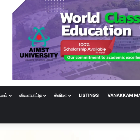
லகம்
விளையாட்டு
சினிமா
LISTINGS
VANAKKAM MA