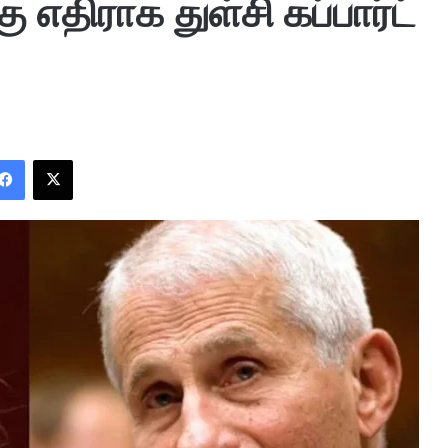
திராக துள்சி கப்பார்ட்
Facebook
X