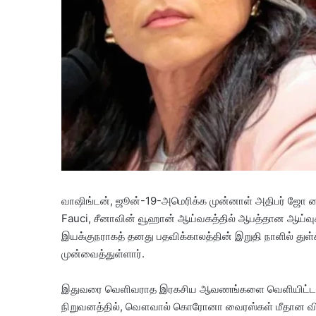
வாஷிங்டன், ஜூன்-19-அமெரிக்க முன்னாள் அதிபர் ஜ
Fauci, சீனாவின் வூஹான் ஆய்வகத்தில் ஆபத்தான ஆய்வுக
இயக்குநராகத் தனது பதவிக்காலத்தின் இறுதி நாளில் துள்சி
முன்வைத்துள்ளார்.
​இதுவரை வெளிவராத இரகசிய ஆவணங்களை வெளியிட்ட துள
நிறுவனத்தில், வௌவால் கொரோனா வைரஸ்கள் மீதான விபரீ