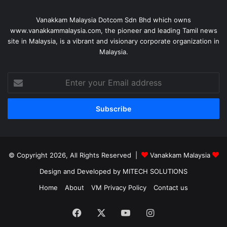
Vanakkam Malaysia Dotcom Sdn Bhd which owns
www.vanakkammalaysia.com, the pioneer and leading Tamil news
site in Malaysia, is a vibrant and visionary corporate organization in
Malaysia.
Enter
your
Email
address
© Copyright 2026, All Rights Reserved |
Vanakkam Malaysia
Design and Developed by MITECH SOLUTIONS
Home
About
VM Privacy Policy
Contact us
Facebook
X
YouTube
Instagram