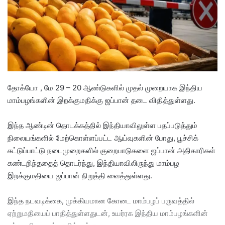
e
m
a
i
l
தோக்யோ , மே 29 – 20 ஆண்டுகளில் முதல் முறையாக இந்திய
மாம்பழங்களின் இறக்குமதிக்கு ஜப்பான் தடை விதித்துள்ளது.
இந்த ஆண்டின் தொடக்கத்தில் இந்தியாவிலுள்ள பதப்படுத்தும்
நிலையங்களில் மேற்கொள்ளப்பட்ட ஆய்வுகளின் போது, ​​பூச்சிக்
கட்டுப்பாட்டு நடைமுறைகளில் குறைபாடுகளை ஜப்பான் அதிகாரிகள்
கண்டறிந்ததைத் தொடர்ந்து, இந்தியாவிலிருந்து மாம்பழ
இறக்குமதியை ஜப்பான் நிறுத்தி வைத்துள்ளது.
இந்த நடவடிக்கை, முக்கியமான கோடை மாம்பழப் பருவத்தில்
ஏற்றுமதியைப் பாதித்துள்ளதுடன், உயர்ரக இந்திய மாம்பழங்களின்