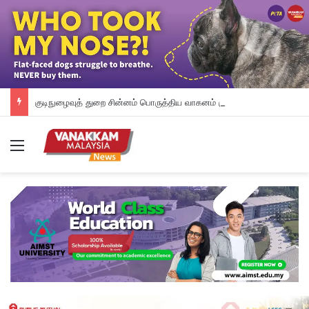
குடிநுழைவுத் துறை சின்னம் பொருத்திய வாகனம் குறித்து விசாரணை
Menu