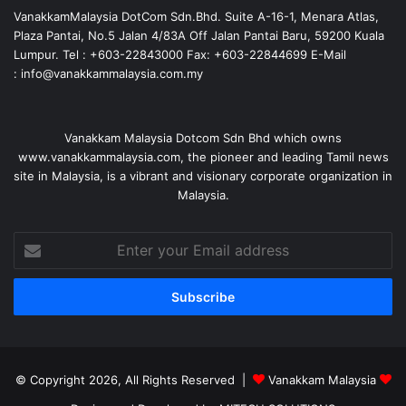
VanakkamMalaysia DotCom Sdn.Bhd. Suite A-16-1, Menara Atlas,
Plaza Pantai, No.5 Jalan 4/83A Off Jalan Pantai Baru, 59200 Kuala
Lumpur. Tel : +603-22843000 Fax: +603-22844699 E-Mail
: info@vanakkammalaysia.com.my
Vanakkam Malaysia Dotcom Sdn Bhd which owns
www.vanakkammalaysia.com, the pioneer and leading Tamil news
site in Malaysia, is a vibrant and visionary corporate organization in
Malaysia.
Enter
your
Email
address
© Copyright 2026, All Rights Reserved |
Vanakkam Malaysia