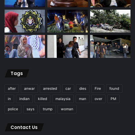
Tags
after
anwar
arrested
car
dies
Fire
found
in
indian
killed
malaysia
man
over
PM
police
says
trump
woman
Contact Us