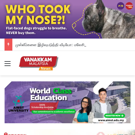
முஸ்லீம்களை இழிவுபடுத்தி வீடியோ: மலேசியாவிலிருந்து நாடு கடத்தப்பட்ட சிங்கப்பூரியர் கைது
Menu