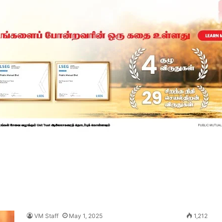
VM Staff
May 1, 2025
1,212