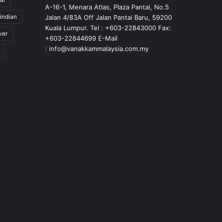
A-16-1, Menara Atlas, Plaza Pantai, No.5
indian
Jalan 4/83A Off Jalan Pantai Baru, 59200
Kuala Lumpur. Tel : +603-22843000 Fax:
ver
+603-22844699 E-Mail
: info@vanakkammalaysia.com.my