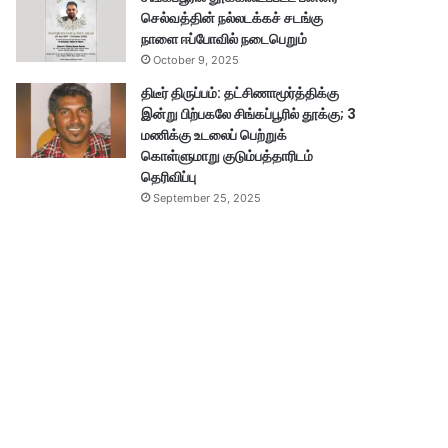
செல்வத்தின் நல்லடக்கச் சடங்கு
நாளை ஈப்போவில் நடைபெறும்
October 9, 2025
திடீர் திருப்பம்: தட்சிணாமூர்த்திக்கு
இன்று பிற்பகலே சிங்கப்பூரில் தூக்கு; 3
மணிக்கு உடலைப் பெற்றுக்
கொள்ளுமாறு குடும்பத்தாரிடம்
தெரிவிப்பு
September 25, 2025