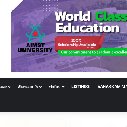
லகம்
விளையாட்டு
சினிமா
LISTINGS
VANAKKAM MA