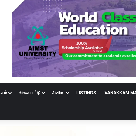
லகம்
விளையாட்டு
சினிமா
LISTINGS
VANAKKAM MA