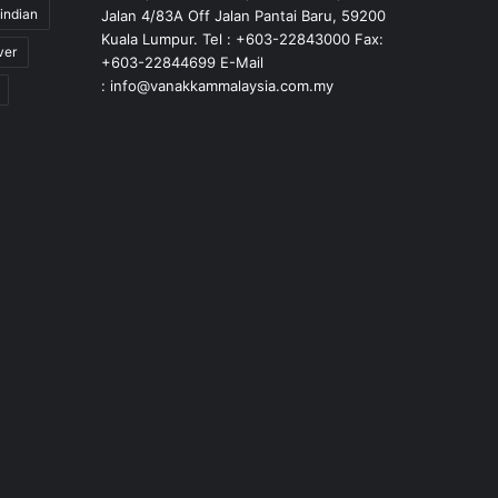
indian
Jalan 4/83A Off Jalan Pantai Baru, 59200
Kuala Lumpur. Tel : +603-22843000 Fax:
ver
+603-22844699 E-Mail
: info@vanakkammalaysia.com.my