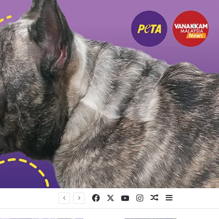
Facebook
X
YouTube
Instagram
Random Article
Sidebar
 அதிரடிச் சோதனை