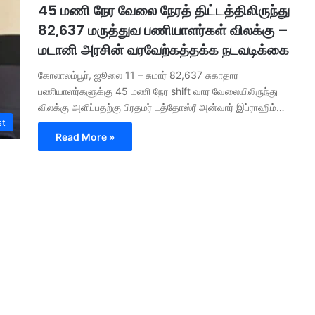
45 மணி நேர வேலை நேரத் திட்டத்திலிருந்து
82,637 மருத்துவ பணியாளர்கள் விலக்கு –
மடானி அரசின் வரவேற்கத்தக்க நடவடிக்கை
கோலாலம்பூர், ஜூலை 11 – சுமார் 82,637 சுகாதார
பணியாளர்களுக்கு 45 மணி நேர shift வார வேலையிலிருந்து
விலக்கு அளிப்பதற்கு பிரதமர் டத்தோஸ்ரீ அன்வார் இப்ராஹிம்…
st
Read More »