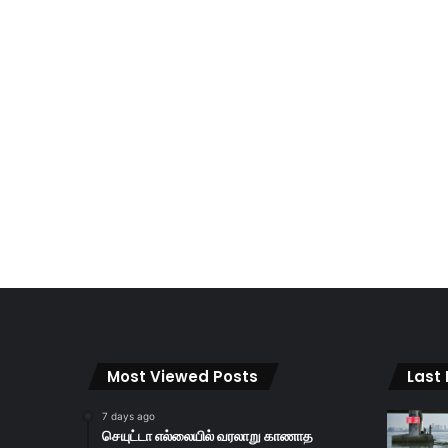
Most Viewed Posts
Last
7 days ago
செயுட்டா எல்லையில் வரலாறு காணாத