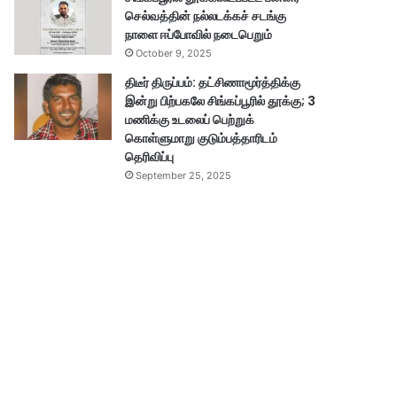
செல்வத்தின் நல்லடக்கச் சடங்கு
நாளை ஈப்போவில் நடைபெறும்
October 9, 2025
திடீர் திருப்பம்: தட்சிணாமூர்த்திக்கு
இன்று பிற்பகலே சிங்கப்பூரில் தூக்கு; 3
மணிக்கு உடலைப் பெற்றுக்
கொள்ளுமாறு குடும்பத்தாரிடம்
தெரிவிப்பு
September 25, 2025