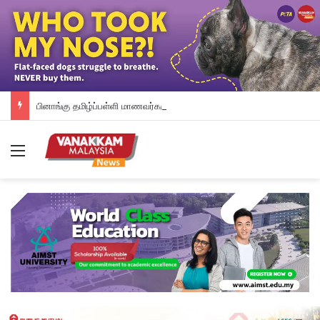
பினாங்கு தமிழ்ப்பள்ளி மாணவர்களுக்கு இலவச டேப்லெட்கள்; 28 பள்ளிகளில் புதிய டிஜிட்டல் கல்வி முயற்சி
Menu