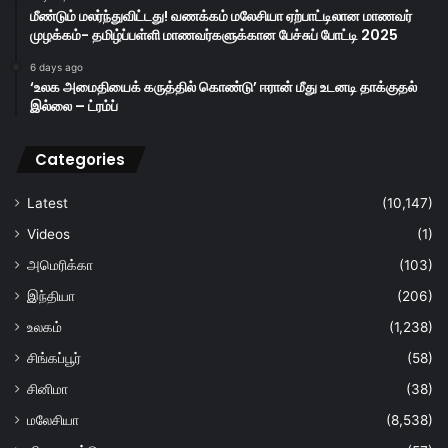
மீண்டும் மலர்ந்துவிட்டது! வணக்கம் மலேசியா ஏற்பாட்டிலான மாணவர்
முழக்கம்- தமிழ்ப்பள்ளி மாணவர்களுக்கான பேச்சுப் போட்டி 2025
6 days ago
‘உலக அமைதியைக் கருத்தில் கொண்டு’ ஈரான் மீது உடனடி தாக்குதல்
இல்லை – ட்ரம்ப்
Categories
Latest
(10,147)
Videos
(1)
அமெரிக்கா
(103)
இந்தியா
(206)
உலகம்
(1,238)
சிங்கப்பூர்
(58)
சினிமா
(38)
மலேசியா
(8,538)