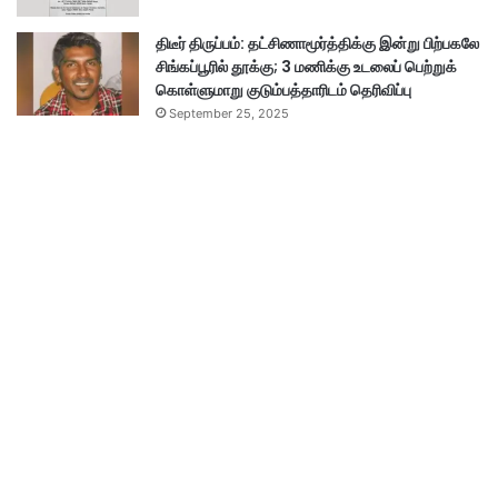
திடீர் திருப்பம்: தட்சிணாமூர்த்திக்கு இன்று பிற்பகலே
சிங்கப்பூரில் தூக்கு; 3 மணிக்கு உடலைப் பெற்றுக்
கொள்ளுமாறு குடும்பத்தாரிடம் தெரிவிப்பு
September 25, 2025