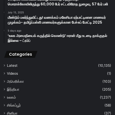
மொராக்கோவிலிருந்து 60,000 பேர் சட்டவிரோத நுழைவு, 57 பேர் பலி
July 15, 2025
மீண்டும் மலர்ந்துவிட்டது! வணக்கம் மலேசியா ஏற்பாட்டிலான மாணவர்
முழக்கம்- தமிழ்ப்பள்ளி மாணவர்களுக்கான பேச்சுப் போட்டி 2025
5 days ago
‘உலக அமைதியைக் கருத்தில் கொண்டு’ ஈரான் மீது உடனடி தாக்குதல்
இல்லை – ட்ரம்ப்
Categories
Latest
(10,135)
Videos
(1)
அமெரிக்கா
(103)
இந்தியா
(205)
உலகம்
(1,237)
சிங்கப்பூர்
(58)
சினிமா
(37)