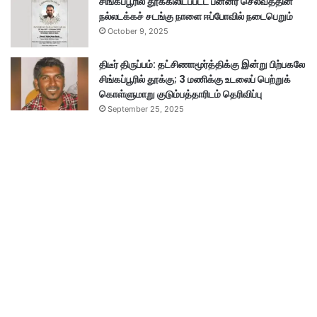
சிங்கப்பூரில் தூக்கிலிடப்பட்ட பன்னீர் செல்வத்தின்
நல்லடக்கச் சடங்கு நாளை ஈப்போவில் நடைபெறும்
October 9, 2025
திடீர் திருப்பம்: தட்சிணாமூர்த்திக்கு இன்று பிற்பகலே
சிங்கப்பூரில் தூக்கு; 3 மணிக்கு உடலைப் பெற்றுக்
கொள்ளுமாறு குடும்பத்தாரிடம் தெரிவிப்பு
September 25, 2025