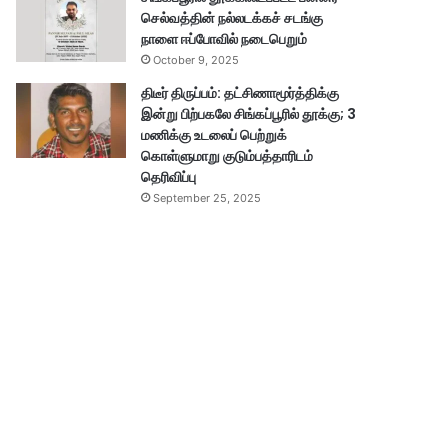
செல்வத்தின் நல்லடக்கச் சடங்கு
நாளை ஈப்போவில் நடைபெறும்
October 9, 2025
திடீர் திருப்பம்: தட்சிணாமூர்த்திக்கு
இன்று பிற்பகலே சிங்கப்பூரில் தூக்கு; 3
மணிக்கு உடலைப் பெற்றுக்
கொள்ளுமாறு குடும்பத்தாரிடம்
தெரிவிப்பு
September 25, 2025