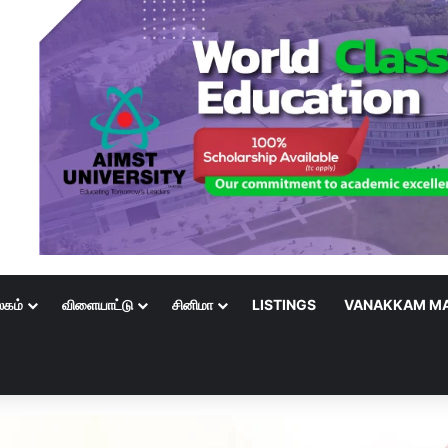
லகம்
விளையாட்டு
சினிமா
LISTINGS
VANAKKAM MA