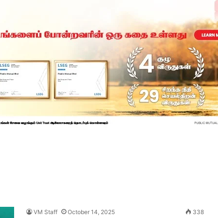
VM Staff
October 14, 2025
338