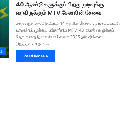
40 ஆண்டுகளுக்குப் பிறகு முடிவுக்கு
வரவிருக்கும் MTV சேனலின் சேவை
லாஸ் ஏஞ்சல்ஸ், அக்டோபர் 14 – நவீன இசைத்தொலைக்காட்சி
வரலாற்றில் முக்கிய பங்காற்றிய MTV, 40 ஆண்டுகளுக்குப்
பிறகு தனது இசை சேனல்களை 2025 இறுதிக்குள்
நிறுத்தவுள்ளதாக…
st
Read More »