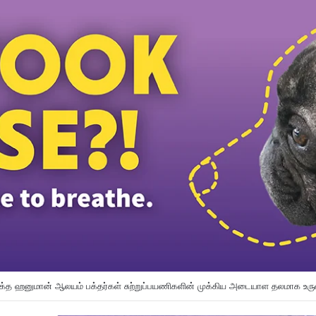
ன்ஸ் விமானிகளுக்கு கட்டாய போதைப்பொருள் பரிசோதனை