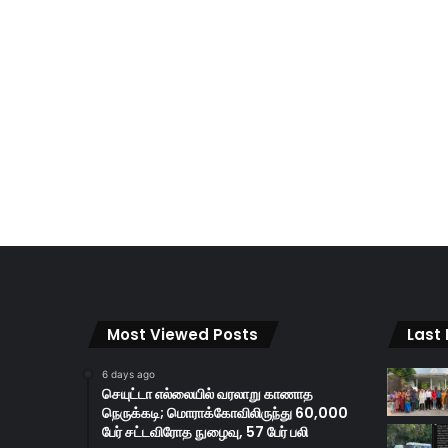
Most Viewed Posts
Last
6 days ago
செயுட்டா எல்லையில் வரலாறு காணாத
நெருக்கடி; மொராக்கோவிலிருந்து 60,000
பேர் சட்டவிரோத நுழைவு, 57 பேர் பலி