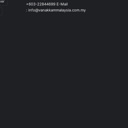
ver
+603-22844699 E-Mail
: info@vanakkammalaysia.com.my