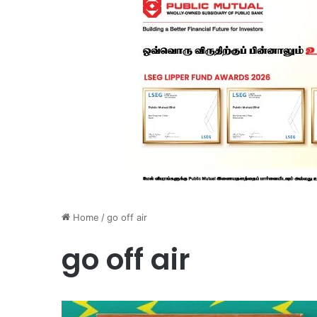
Home
/
go off air
go off air