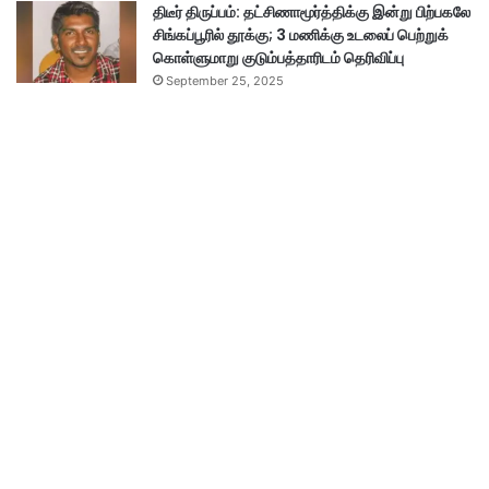
திடீர் திருப்பம்: தட்சிணாமூர்த்திக்கு இன்று பிற்பகலே
சிங்கப்பூரில் தூக்கு; 3 மணிக்கு உடலைப் பெற்றுக்
கொள்ளுமாறு குடும்பத்தாரிடம் தெரிவிப்பு
September 25, 2025