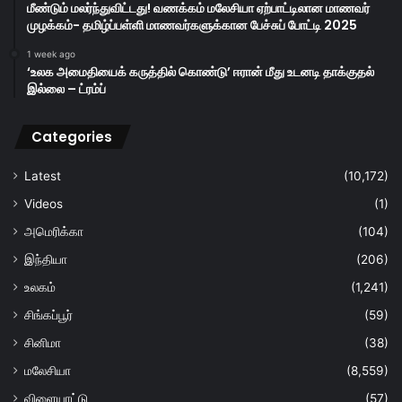
மீண்டும் மலர்ந்துவிட்டது! வணக்கம் மலேசியா ஏற்பாட்டிலான மாணவர்
முழக்கம்- தமிழ்ப்பள்ளி மாணவர்களுக்கான பேச்சுப் போட்டி 2025
1 week ago
‘உலக அமைதியைக் கருத்தில் கொண்டு’ ஈரான் மீது உடனடி தாக்குதல்
இல்லை – ட்ரம்ப்
Categories
Latest
(10,172)
Videos
(1)
அமெரிக்கா
(104)
இந்தியா
(206)
உலகம்
(1,241)
சிங்கப்பூர்
(59)
சினிமா
(38)
மலேசியா
(8,559)
விளையாட்டு
(57)