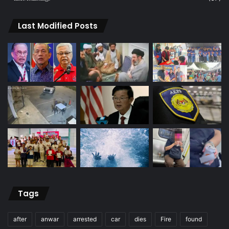
Last Modified Posts
Tags
after
anwar
arrested
car
dies
Fire
found