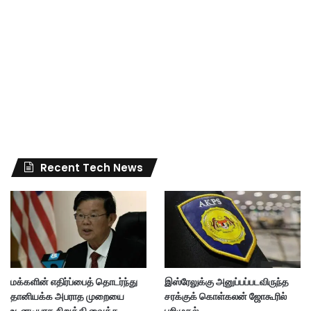
Recent Tech News
மக்களின் எதிர்ப்பைத் தொடர்ந்து
இஸ்ரேலுக்கு அனுப்பப்படவிருந்த
தானியக்க அபராத முறையை
சரக்குக் கொள்கலன் ஜோகூரில்