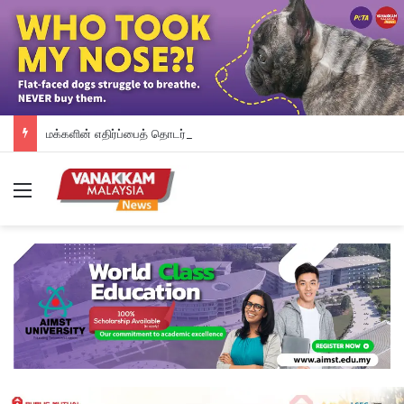
மக்களின் எதிர்ப்பைத் தொடர்ந்து தானியக்க அபராத முறையை உடனடியாக நிறுத்தி வைத்த பினாங்கு அரசு – சௌ கோன் யோ
Menu