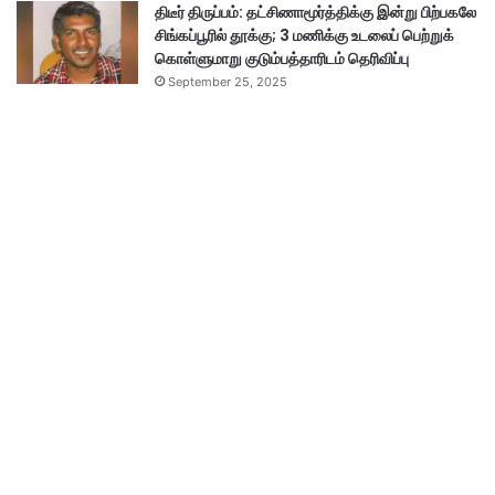
திடீர் திருப்பம்: தட்சிணாமூர்த்திக்கு இன்று பிற்பகலே
சிங்கப்பூரில் தூக்கு; 3 மணிக்கு உடலைப் பெற்றுக்
கொள்ளுமாறு குடும்பத்தாரிடம் தெரிவிப்பு
September 25, 2025