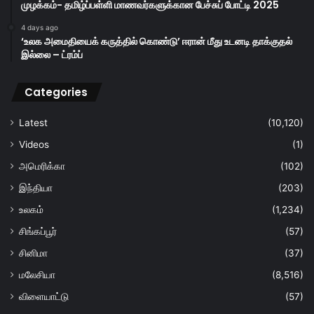
முழக்கம்- தமிழ்ப்பள்ளி மாணவர்களுக்கான பேச்சுப் போட்டி 2025
4 days ago
‘உலக அமைதியைக் கருத்தில் கொண்டு’ ஈரான் மீது உடனடி தாக்குதல்
இல்லை – ட்ரம்ப்
Categories
Latest
(10,120)
Videos
(1)
அமெரிக்கா
(102)
இந்தியா
(203)
உலகம்
(1,234)
சிங்கப்பூர்
(57)
சினிமா
(37)
மலேசியா
(8,516)
விளையாட்டு
(57)