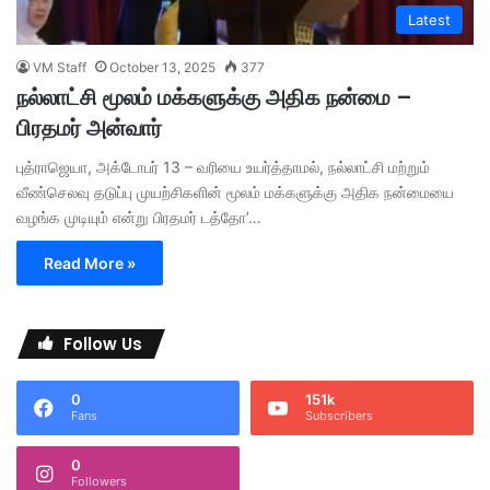
Latest
VM Staff
October 13, 2025
377
நல்லாட்சி மூலம் மக்களுக்கு அதிக நன்மை –
பிரதமர் அன்வார்
புத்ராஜெயா, அக்டோபர் 13 – வரியை உயர்த்தாமல், நல்லாட்சி மற்றும்
வீண்செலவு தடுப்பு முயற்சிகளின் மூலம் மக்களுக்கு அதிக நன்மையை
வழங்க முடியும் என்று பிரதமர் டத்தோ’…
Read More »
Follow Us
0
151k
Fans
Subscribers
0
Followers