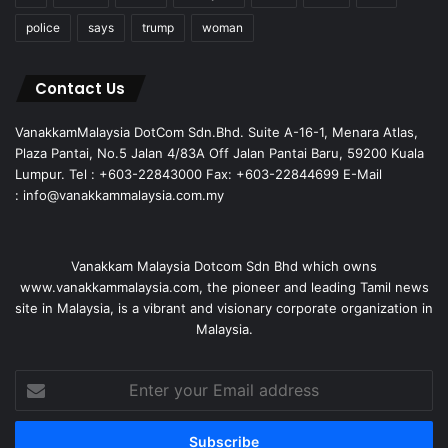
police
says
trump
woman
Contact Us
VanakkamMalaysia DotCom Sdn.Bhd. Suite A-16-1, Menara Atlas,
Plaza Pantai, No.5 Jalan 4/83A Off Jalan Pantai Baru, 59200 Kuala
Lumpur. Tel : +603-22843000 Fax: +603-22844699 E-Mail
: info@vanakkammalaysia.com.my
Vanakkam Malaysia Dotcom Sdn Bhd which owns
www.vanakkammalaysia.com, the pioneer and leading Tamil news
site in Malaysia, is a vibrant and visionary corporate organization in
Malaysia.
Enter
your
Email
address