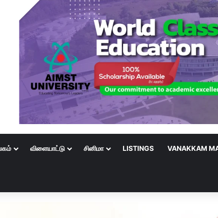
லகம்
விளையாட்டு
சினிமா
LISTINGS
VANAKKAM MA