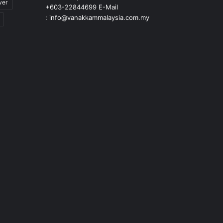
ver
+603-22844699 E-Mail
: info@vanakkammalaysia.com.my