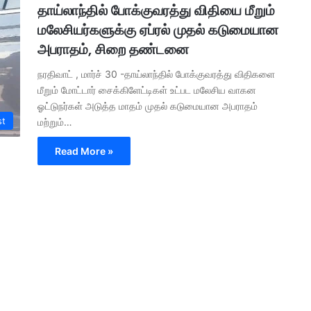
தாய்லாந்தில் போக்குவரத்து விதியை மீறும்
மலேசியர்களுக்கு ஏப்ரல் முதல் கடுமையான
அபராதம், சிறை தண்டனை
நரதிவாட் , மார்ச் 30 -தாய்லாந்தில் போக்குவரத்து விதிகளை
மீறும் மோட்டார் சைக்கிளேட்டிகள் உட்பட மலேசிய வாகன
ஓட்டுநர்கள் அடுத்த மாதம் முதல் கடுமையான அபராதம்
st
மற்றும்…
Read More »