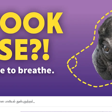
பாலியல் துன்புறுத்தல் வழக்கில் சந்தேக நபரைத் தேடி வரும் காவல் துறை