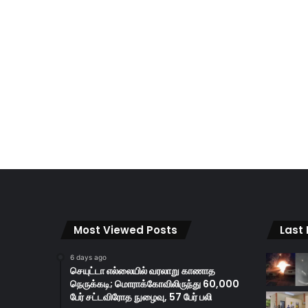
Most Viewed Posts
Last
6 days ago
செயுட்டா எல்லையில் வரலாறு காணாத
நெருக்கடி; மொராக்கோவிலிருந்து 60,000
பேர் சட்டவிரோத நுழைவு, 57 பேர் பலி