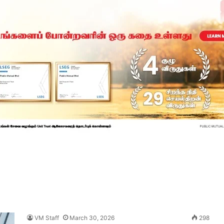
VM Staff
March 30, 2026
298