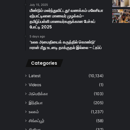
July 15, 2025
மீண்டும் மலர்ந்துவிட்டது! வணக்கம் மலேசியா
ஏற்பாட்டிலான மாணவர் முழக்கம்-
தமிழ்ப்பள்ளி மாணவர்களுக்கான பேச்சுப்
போட்டி 2025
5 days ago
‘உலக அமைதியைக் கருத்தில் கொண்டு’
ஈரான் மீது உடனடி தாக்குதல் இல்லை – ட்ரம்ப்
Categories
Latest
(10,134)
Videos
(1)
அமெரிக்கா
(103)
இந்தியா
(205)
உலகம்
(1,237)
சிங்கப்பூர்
(58)
சினிமா
(37)