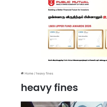
Home
/
heavy fines
heavy fines