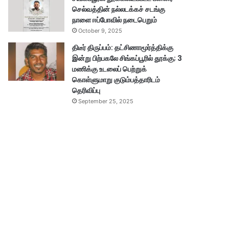
செல்வத்தின் நல்லடக்கச் சடங்கு
நாளை ஈப்போவில் நடைபெறும்
October 9, 2025
திடீர் திருப்பம்: தட்சிணாமூர்த்திக்கு
இன்று பிற்பகலே சிங்கப்பூரில் தூக்கு; 3
மணிக்கு உடலைப் பெற்றுக்
கொள்ளுமாறு குடும்பத்தாரிடம்
தெரிவிப்பு
September 25, 2025