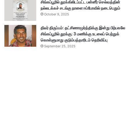
சிங்கப்பூரில் தூக்கிலிடப்பட்ட பன்னீர் செல்வத்தின்
நல்லடக்கச் சடங்கு நாளை ஈப்போவில் நடைபெறும்
October 9, 2025
திடீர் திருப்பம்: தட்சிணாமூர்த்திக்கு இன்று பிற்பகலே
சிங்கப்பூரில் தூக்கு; 3 மணிக்கு உடலைப் பெற்றுக்
கொள்ளுமாறு குடும்பத்தாரிடம் தெரிவிப்பு
September 25, 2025