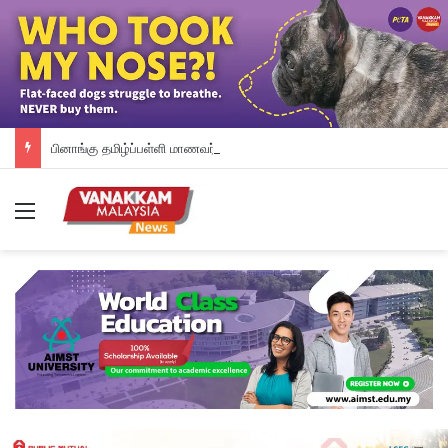
பினாங்கு தமிழ்ப்பள்ளி மாணவர்களுக்கு இலவச டேப்லெட்கள்; 28 பள்ளிகளில் புதிய டிஜிட்டல் கல்வி முயற்சி
Menu