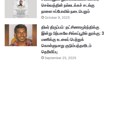
செல்வத்தின் நல்லடக்கச் சடங்கு
நாளை ஈப்போவில் நடைபெறும்
October 9, 2025
திடீர் திருப்பம்: தட்சிணாமூர்த்திக்கு
இன்று பிற்பகலே சிங்கப்பூரில் தூக்கு; 3
மணிக்கு உடலைப் பெற்றுக்
கொள்ளுமாறு குடும்பத்தாரிடம்
தெரிவிப்பு
September 25, 2025