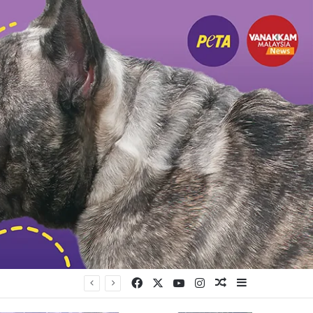
Facebook
X
YouTube
Instagram
Random Article
Sidebar
யுள்ளது கட்சி