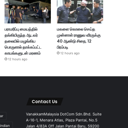
பராமரிப்பு மையத்தில்
மகளை கொலை செய்த
தங்கியிருந்த ஆடவர்
முன்னாள் ராணுவ வீரருக்கு
தலையில் மழுங்கிய
40 ஆண்டு சிறை, 12
பொருளால் தாக்கப்பட்ட
பிரம்படி
காயங்களுடன் மரணம்
12 hours ago
12 hours ago
Contact Us
VanakkamMalaysia DotCom Sdn.Bhd. Suite
ar
A-16-1, Menara Atlas, Plaza Pantai, No.5
indian
Jalan 4/83A Off Jalan Pantai Baru, 59200