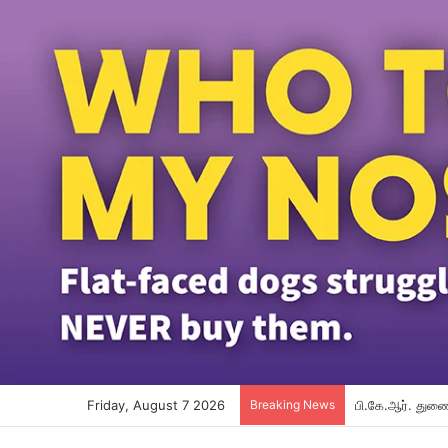
Friday, August 7 2026
Breaking News
பி.கே.ஆர். துணை