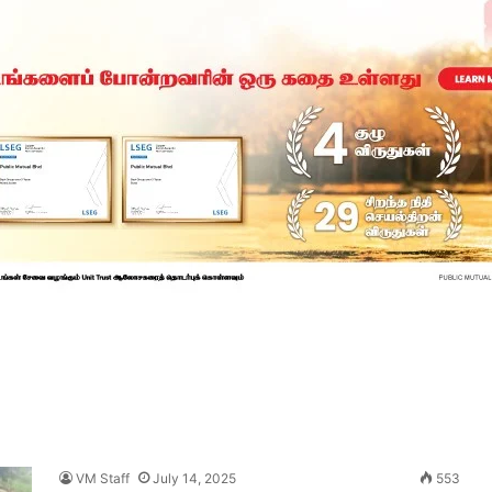
VM Staff
July 14, 2025
553