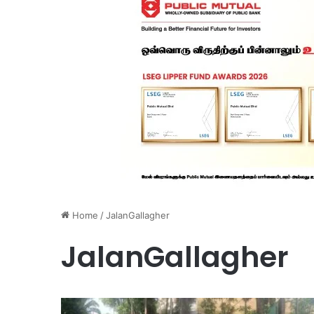
Home
/
JalanGallagher
JalanGallagher