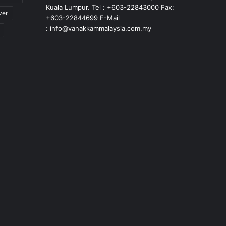
Kuala Lumpur. Tel : +603-22843000 Fax:
ver
+603-22844699 E-Mail
: info@vanakkammalaysia.com.my