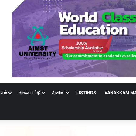
லகம்
விளையாட்டு
சினிமா
LISTINGS
VANAKKAM MA