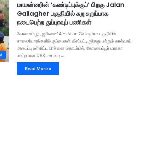
மாமன்னரின் ‘கண்டிப்புக்குப்’ பிறகு Jalan
Gallagher பகுதியில் சுறுசுறுப்பாக
நடைபெற்ற துப்புரவுப் பணிகள்
கோலாலம்பூர், ஜூலை-14 – Jalan Gallagher பகுதியில்
சாலையோரங்களில் குப்பைகள் வீசப்பட்டிருந்தது மற்றும் கால்வாய்
அடைப்பு உள்ளிட்ட பிரச்னை தொடர்பில், கோலாலம்பூர் மாநகர
st
மன்றமான DBKL உடனடி…
Read More »