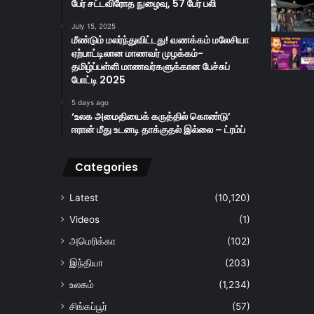
பேர் சட்டவிரோத நுழைவு, 57 பேர் பலி
July 15, 2025
மீண்டும் மலர்ந்துவிட்டது! வணக்கம் மலேசியா
ஏற்பாட்டிலான மாணவர் முழக்கம்-
தமிழ்ப்பள்ளி மாணவர்களுக்கான பேச்சுப்
போட்டி 2025
5 days ago
‘உலக அமைதியைக் கருத்தில் கொண்டு’
ஈரான் மீது உடனடி தாக்குதல் இல்லை – ட்ரம்ப்
Categories
Latest
(10,120)
Videos
(1)
அமெரிக்கா
(102)
இந்தியா
(203)
உலகம்
(1,234)
சிங்கப்பூர்
(57)