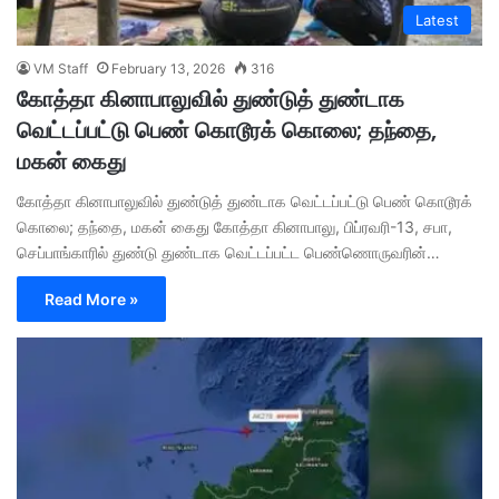
Latest
VM Staff
February 13, 2026
316
கோத்தா கினாபாலுவில் துண்டுத் துண்டாக
வெட்டப்பட்டு பெண் கொடூரக் கொலை; தந்தை,
மகன் கைது
கோத்தா கினாபாலுவில் துண்டுத் துண்டாக வெட்டப்பட்டு பெண் கொடூரக்
கொலை; தந்தை, மகன் கைது கோத்தா கினாபாலு, பிப்ரவரி-13, சபா,
செப்பாங்காரில் துண்டு துண்டாக வெட்டப்பட்ட பெண்ணொருவரின்…
Read More »