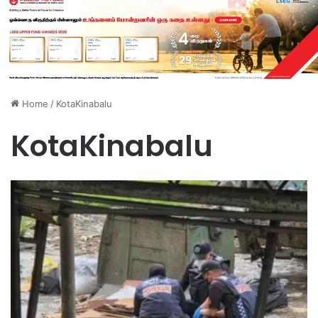
Home
/
KotaKinabalu
KotaKinabalu