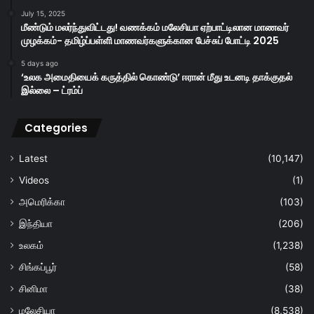
July 15, 2025
மீண்டும் மலர்ந்துவிட்டது! வணக்கம் மலேசியா ஏற்பாட்டிலான மாணவர்
முழக்கம்- தமிழ்ப்பள்ளி மாணவர்களுக்கான பேச்சுப் போட்டி 2025
5 days ago
‘உலக அமைதியைக் கருத்தில் கொண்டு’ ஈரான் மீது உடனடி தாக்குதல்
இல்லை – ட்ரம்ப்
Categories
Latest
(10,147)
Videos
(1)
அமெரிக்கா
(103)
இந்தியா
(206)
உலகம்
(1,238)
சிங்கப்பூர்
(58)
சினிமா
(38)
மலேசியா
(8,538)