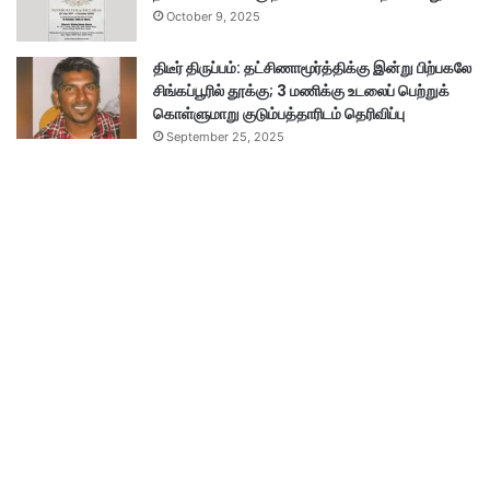
October 9, 2025
திடீர் திருப்பம்: தட்சிணாமூர்த்திக்கு இன்று பிற்பகலே
சிங்கப்பூரில் தூக்கு; 3 மணிக்கு உடலைப் பெற்றுக்
கொள்ளுமாறு குடும்பத்தாரிடம் தெரிவிப்பு
September 25, 2025