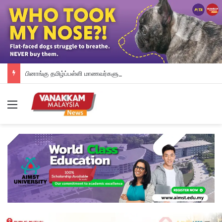
பினாங்கு தமிழ்ப்பள்ளி மாணவர்களுக்கு இலவச டேப்லெட்கள்; 28 பள்ளிகளில் புதிய டிஜிட்டல் கல்வி முயற்சி
Menu