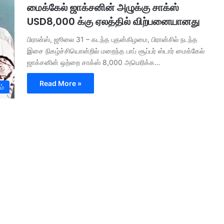
மைக்கேல் ஜாக்சனின் அழுக்கு சாக்ஸ்
USD8,000 க்கு ஏலத்தில் விற்பனையானது
பிரான்ஸ், ஜூலை 31 – கடந்த புதன்கிழமை, பிரான்சில் நடந்த
இசை நிகழ்ச்சியொன்றில் மறைந்த பாப் சூப்பர் ஸ்டார் மைக்கேல்
ஜாக்சனின் ஒற்றை சாக்ஸ் 8,000 அமெரிக்க…
Read More »
ம்