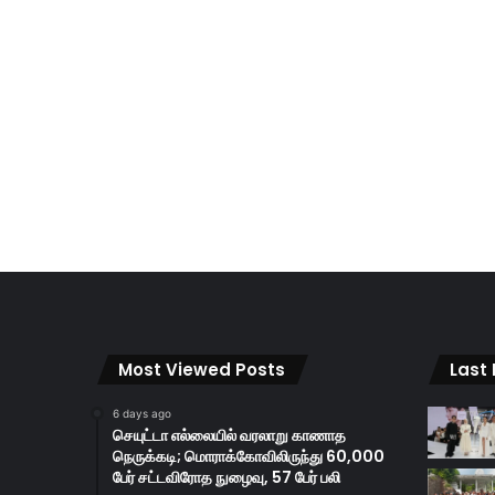
Most Viewed Posts
Last
6 days ago
செயுட்டா எல்லையில் வரலாறு காணாத
நெருக்கடி; மொராக்கோவிலிருந்து 60,000
பேர் சட்டவிரோத நுழைவு, 57 பேர் பலி