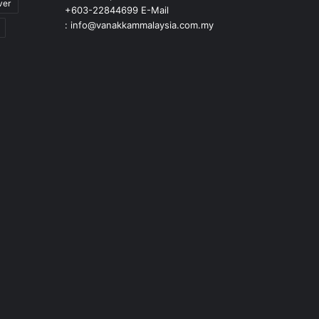
ver
+603-22844699 E-Mail
: info@vanakkammalaysia.com.my