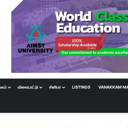
லகம்
விளையாட்டு
சினிமா
LISTINGS
VANAKKAM MA