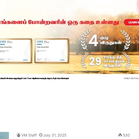
VM Staff
July 31, 2025
530