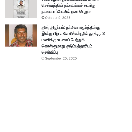
செல்வத்தின் நல்லடக்கச் சடங்கு
நாளை ஈப்போவில் நடைபெறும்
October 9, 2025
திடீர் திருப்பம்: தட்சிணாமூர்த்திக்கு
இன்று பிற்பகலே சிங்கப்பூரில் தூக்கு; 3
மணிக்கு உடலைப் பெற்றுக்
கொள்ளுமாறு குடும்பத்தாரிடம்
தெரிவிப்பு
September 25, 2025