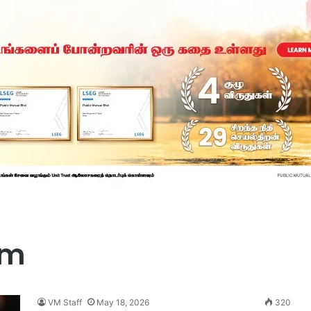
sm
VM Staff
May 18, 2026
320