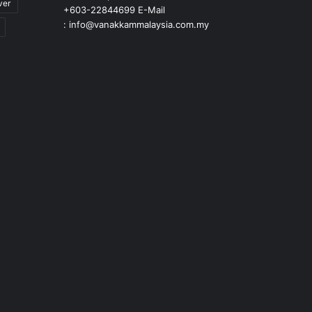
ver
+603-22844699 E-Mail
: info@vanakkammalaysia.com.my