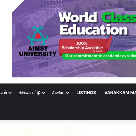
லகம்
விளையாட்டு
சினிமா
LISTINGS
VANAKKAM MA