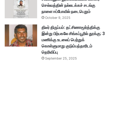
செல்வத்தின் நல்லடக்கச் சடங்கு
நாளை ஈப்போவில் நடைபெறும்
October 9, 2025
திடீர் திருப்பம்: தட்சிணாமூர்த்திக்கு
இன்று பிற்பகலே சிங்கப்பூரில் தூக்கு; 3
மணிக்கு உடலைப் பெற்றுக்
கொள்ளுமாறு குடும்பத்தாரிடம்
தெரிவிப்பு
September 25, 2025