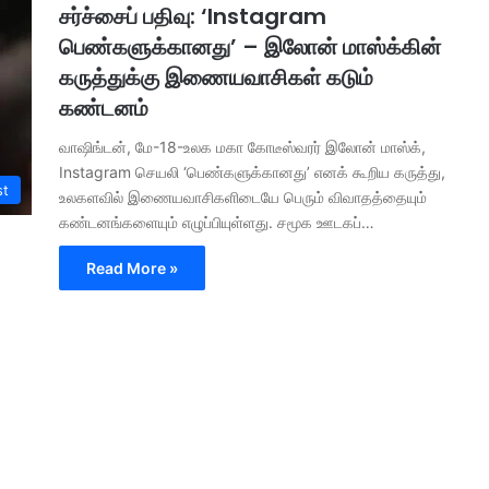
சர்ச்சைப் பதிவு: ‘Instagram
பெண்களுக்கானது’ – இலோன் மாஸ்க்கின்
கருத்துக்கு இணையவாசிகள் கடும்
கண்டனம்
வாஷிங்டன், மே-18-உலக மகா கோடீஸ்வரர் இலோன் மாஸ்க்,
Instagram செயலி ‘பெண்களுக்கானது’ எனக் கூறிய கருத்து,
st
உலகளவில் இணையவாசிகளிடையே பெரும் விவாதத்தையும்
கண்டனங்களையும் எழுப்பியுள்ளது. ​சமூக ஊடகப்…
Read More »