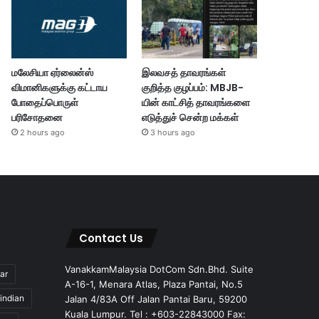
மலேசியா ஏர்லைன்ஸ்
இலவசத் தாவரங்கள்
விமானிகளுக்கு கட்டாய
குறித்த குழப்பம்: MBJB-
போதைப்பொருள்
யின் காட்சித் தாவரங்களை
பரிசோதனை
எடுத்துச் சென்ற மக்கள்
2 hours ago
3 hours ago
Contact Us
VanakkamMalaysia DotCom Sdn.Bhd. Suite
ar
A-16-1, Menara Atlas, Plaza Pantai, No.5
indian
Jalan 4/83A Off Jalan Pantai Baru, 59200
Kuala Lumpur. Tel : +603-22843000 Fax: