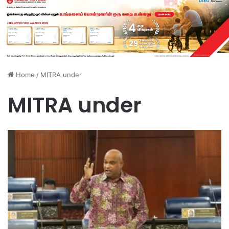
Home
/
MITRA under
MITRA under