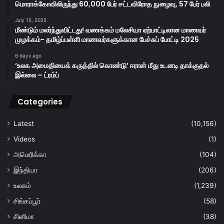
மொராக்கோவிலிருந்து 60,000 பேர் சட்டவிரோத நுழைவு, 57 பேர் பலி
July 15, 2025
மீண்டும் மலர்ந்துவிட்டது! வணக்கம் மலேசியா ஏற்பாட்டிலான மாணவர்
முழக்கம்- தமிழ்ப்பள்ளி மாணவர்களுக்கான பேச்சுப் போட்டி 2025
6 days ago
‘உலக அமைதியைக் கருத்தில் கொண்டு’ ஈரான் மீது உடனடி தாக்குதல்
இல்லை – ட்ரம்ப்
Categories
Latest
(10,156)
Videos
(1)
அமெரிக்கா
(104)
இந்தியா
(206)
உலகம்
(1,239)
சிங்கப்பூர்
(58)
சினிமா
(38)