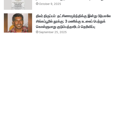
October 9, 2025
திடீர் திருப்பம்: தட்சிணாமூர்த்திக்கு இன்று பிற்பகலே
சிங்கப்பூரில் தூக்கு; 3 மணிக்கு உடலைப் பெற்றுக்
கொள்ளுமாறு குடும்பத்தாரிடம் தெரிவிப்பு
September 25, 2025