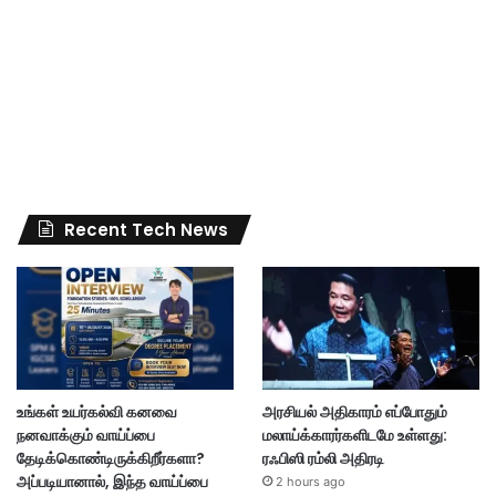
Recent Tech News
உங்கள் உயர்கல்வி கனவை
அரசியல் அதிகாரம் எப்போதும்
நனவாக்கும் வாய்ப்பை
மலாய்க்காரர்களிடமே உள்ளது:
தேடிக்கொண்டிருக்கிறீர்களா?
ரஃபிஸி ரம்லி அதிரடி
அப்படியானால், இந்த வாய்ப்பை
2 hours ago