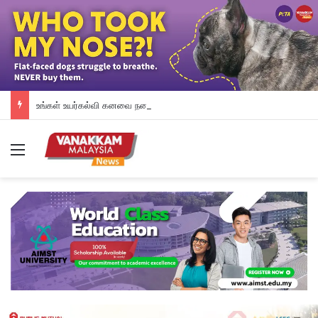
உங்கள் உயர்கல்வி கனவை நனவாக்கும் வாய்ப்பை தேடிக்கொண்டிருக்கிறீர்களா? அப்படியானால், இந்த வாய்ப்பை தவறவிடாதீர்கள்.
Menu