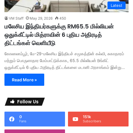
Latest
VM Staff
May 29, 2026
450
மலேசிய இந்தியர்களுக்கு RM65.5 மில்லியன்
ஒதுக்கீட்டில் மித்ராவின் 6 புதிய அதிரடித்
திட்டங்கள் வெளியீடு
கோலாலாம்பூர், மே-29-மலேசிய இந்தியச் சமூகத்தின் கல்வி, சுகாதாரம்
மற்றும் பொருளாதார மேம்பாட்டுக்காக, 65.5 மில்லியன் ரிங்கிட்
ஒதுக்கீட்டில் 6 புதிய அதிரடித் திட்டங்களை மடானி அரசாங்கம் இன்று…
Read More »
Follow Us
0
151k
Fans
Subscribers