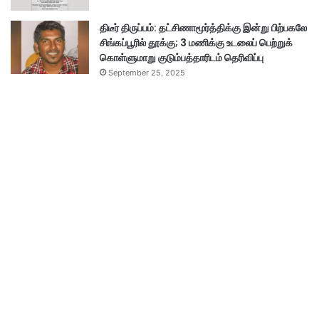
திடீர் திருப்பம்: தட்சிணாமூர்த்திக்கு இன்று பிற்பகலே
சிங்கப்பூரில் தூக்கு; 3 மணிக்கு உடலைப் பெற்றுக்
கொள்ளுமாறு குடும்பத்தாரிடம் தெரிவிப்பு
September 25, 2025