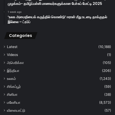
முழக்கம்- தமிழ்ப்பள்ளி மாணவர்களுக்கான பேச்சுப் போட்டி 2025
1 week ago
‘உலக அமைதியைக் கருத்தில் கொண்டு’ ஈரான் மீது உடனடி தாக்குதல்
இல்லை – ட்ரம்ப்
Categories
Latest
(10,188)
Videos
(1)
அமெரிக்கா
(105)
இந்தியா
(206)
உலகம்
(1,243)
சிங்கப்பூர்
(59)
சினிமா
(38)
மலேசியா
(8,573)
விளையாட்டு
(57)