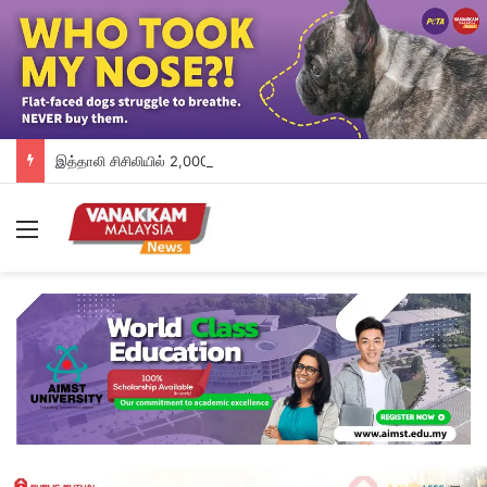
இத்தாலி சிசிலியில் 2,000 ஆண்டுகள் பழமையான ரோமானிய கப்பல் கண்டுபிடிப்பு
Menu