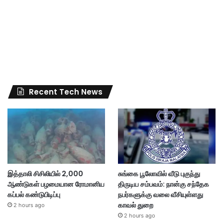
Recent Tech News
இத்தாலி சிசிலியில் 2,000
சுங்கை பூலோவில் வீடு புகுந்து
ஆண்டுகள் பழமையான ரோமானிய
திருடிய சம்பவம்: நான்கு சந்தேக
கப்பல் கண்டுபிடிப்பு
நபர்களுக்கு வலை வீசியுள்ளது
காவல் துறை
2 hours ago
2 hours ago