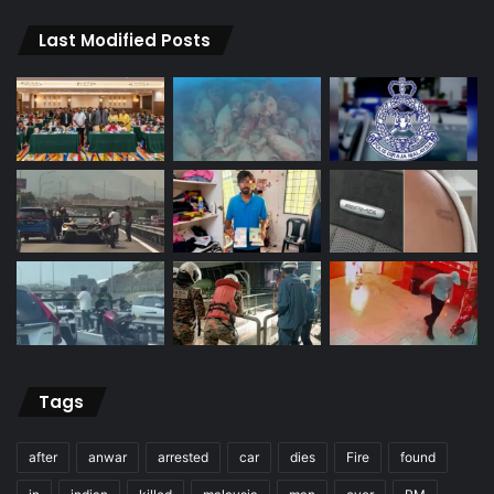
Last Modified Posts
Tags
after
anwar
arrested
car
dies
Fire
found