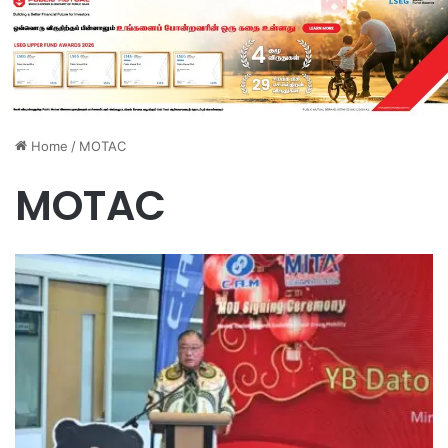
Home
/
MOTAC
MOTAC