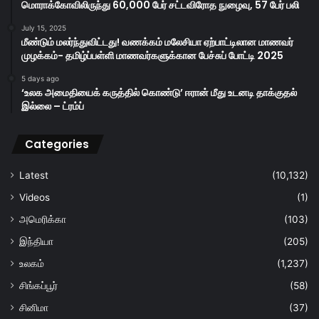
மொராக்கோவிலிருந்து 60,000 பேர் சட்டவிரோத நுழைவு, 57 பேர் பலி
July 15, 2025
மீண்டும் மலர்ந்துவிட்டது! வணக்கம் மலேசியா ஏற்பாட்டிலான மாணவர்
முழக்கம்- தமிழ்ப்பள்ளி மாணவர்களுக்கான பேச்சுப் போட்டி 2025
5 days ago
‘உலக அமைதியைக் கருத்தில் கொண்டு’ ஈரான் மீது உடனடி தாக்குதல்
இல்லை – ட்ரம்ப்
Categories
Latest
(10,132)
Videos
(1)
அமெரிக்கா
(103)
இந்தியா
(205)
உலகம்
(1,237)
சிங்கப்பூர்
(58)
சினிமா
(37)