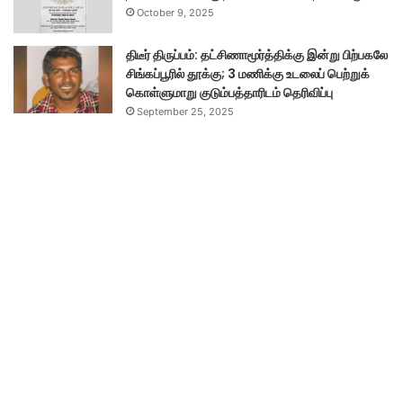
October 9, 2025
திடீர் திருப்பம்: தட்சிணாமூர்த்திக்கு இன்று பிற்பகலே
சிங்கப்பூரில் தூக்கு; 3 மணிக்கு உடலைப் பெற்றுக்
கொள்ளுமாறு குடும்பத்தாரிடம் தெரிவிப்பு
September 25, 2025