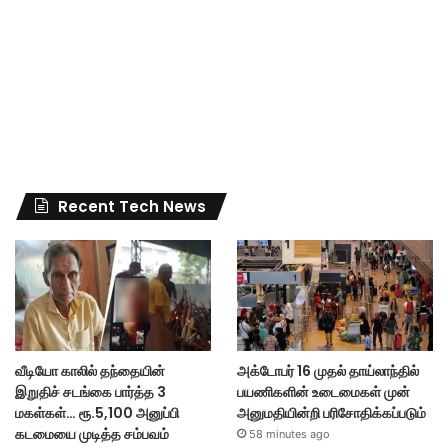
Recent Tech News
வீடியோ காலில் தந்தையின்
அக்டோபர் 16 முதல் தாய்லாந்தில்
இறுதிச் சடங்கை பார்த்த 3
பயணிகளின் உடைமைகள் முன்
மகள்கள்… ரூ.5,100 அனுப்பி
அனுமதியின்றி பரிசோதிக்கப்படும்
கடமையை முடித்த சம்பவம்
58 minutes ago