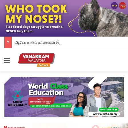
வீடியோ காலில் தந்தையின் இறுதிச் சடங்கை பார்த்த 3 மகள்கள்… ரூ.5,100 அனுப்பி கடமையை முடித்த சம்பவம் சர்ச்சை
Menu