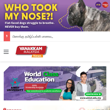
பினாங்கு தமிழ்ப்பள்ளி மாணவர்களுக்கு இலவச டேப்லெட்கள்; 28 பள்ளிகளில் புதிய டிஜிட்டல் கல்வி முயற்சி
Menu