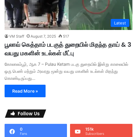
Latest
VM Staff
August 7, 2025
517
பூலாவ் கெத்தாம் படகுத் துறையில் மிதந்த தாய் & 3
வயது மகளின் உடல்கள் மீட்பு
கோலாலம்பூர், ஆக 7 – Pulau Ketam படகு துறையில் இன்று காலையில்
ஒரு பெண் மற்றும் அவரது மூன்று வயது மகளின் உடல்கள் மிதந்து
கொண்டிருப்பது…
Read More »
Follow Us
0
151k
Fans
Subscribers