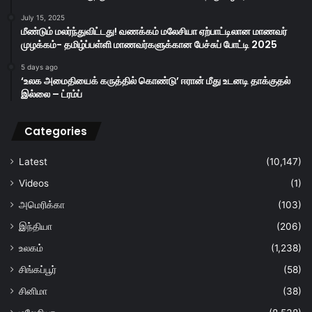
July 15, 2025
மீண்டும் மலர்ந்துவிட்டது! வணக்கம் மலேசியா ஏற்பாட்டிலான மாணவர்
முழக்கம்- தமிழ்ப்பள்ளி மாணவர்களுக்கான பேச்சுப் போட்டி 2025
5 days ago
‘உலக அமைதியைக் கருத்தில் கொண்டு’ ஈரான் மீது உடனடி தாக்குதல்
இல்லை – ட்ரம்ப்
Categories
Latest
(10,147)
Videos
(1)
அமெரிக்கா
(103)
இந்தியா
(206)
உலகம்
(1,238)
சிங்கப்பூர்
(58)
சினிமா
(38)