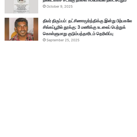
நல்லடக்கச் சடங்கு நாளை ஈப்போவில் நடைபெறும்
October 9, 2025
திடீர் திருப்பம்: தட்சிணாமூர்த்திக்கு இன்று பிற்பகலே
சிங்கப்பூரில் தூக்கு; 3 மணிக்கு உடலைப் பெற்றுக்
கொள்ளுமாறு குடும்பத்தாரிடம் தெரிவிப்பு
September 25, 2025