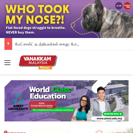
போட்காஸ்ட் நடத்தியவர்கள் கைது: போலீஸாரின் இரட்டை நிலைப்பாடு; சாடிய RSN ராயர்
Menu