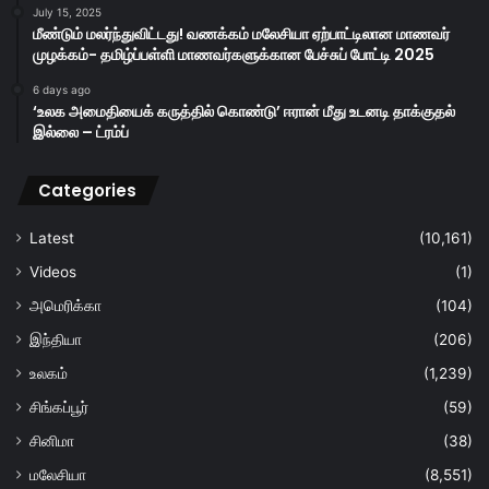
July 15, 2025
மீண்டும் மலர்ந்துவிட்டது! வணக்கம் மலேசியா ஏற்பாட்டிலான மாணவர்
முழக்கம்- தமிழ்ப்பள்ளி மாணவர்களுக்கான பேச்சுப் போட்டி 2025
6 days ago
‘உலக அமைதியைக் கருத்தில் கொண்டு’ ஈரான் மீது உடனடி தாக்குதல்
இல்லை – ட்ரம்ப்
Categories
Latest
(10,161)
Videos
(1)
அமெரிக்கா
(104)
இந்தியா
(206)
உலகம்
(1,239)
சிங்கப்பூர்
(59)
சினிமா
(38)
மலேசியா
(8,551)