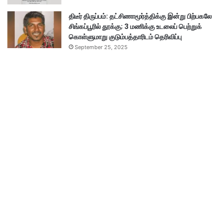
திடீர் திருப்பம்: தட்சிணாமூர்த்திக்கு இன்று பிற்பகலே
சிங்கப்பூரில் தூக்கு; 3 மணிக்கு உடலைப் பெற்றுக்
கொள்ளுமாறு குடும்பத்தாரிடம் தெரிவிப்பு
September 25, 2025