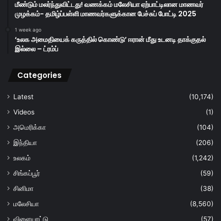
மீண்டும் மலர்ந்துவிட்டது! வணக்கம் மலேசியா ஏற்பாட்டிலான மாணவர்
முழக்கம்- தமிழ்ப்பள்ளி மாணவர்களுக்கான பேச்சுப் போட்டி 2025
1 week ago
‘உலக அமைதியைக் கருத்தில் கொண்டு’ ஈரான் மீது உடனடி தாக்குதல்
இல்லை – ட்ரம்ப்
Categories
Latest
(10,174)
Videos
(1)
அமெரிக்கா
(104)
இந்தியா
(206)
உலகம்
(1,242)
சிங்கப்பூர்
(59)
சினிமா
(38)
மலேசியா
(8,560)
விளையாட்டு
(57)