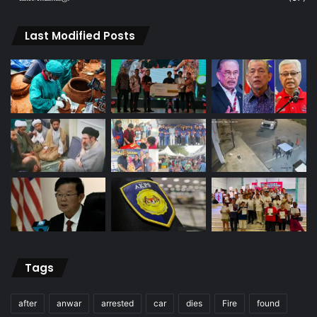
Last Modified Posts
Tags
after
anwar
arrested
car
dies
Fire
found