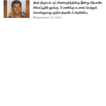
திடீர் திருப்பம்: தட்சிணாமூர்த்திக்கு இன்று பிற்பகலே
சிங்கப்பூரில் தூக்கு; 3 மணிக்கு உடலைப் பெற்றுக்
கொள்ளுமாறு குடும்பத்தாரிடம் தெரிவிப்பு
September 25, 2025