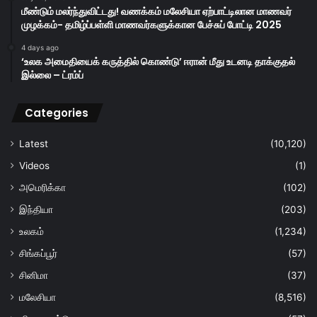
மீண்டும் மலர்ந்துவிட்டது! வணக்கம் மலேசியா ஏற்பாட்டிலான மாணவர்
முழக்கம்- தமிழ்ப்பள்ளி மாணவர்களுக்கான பேச்சுப் போட்டி 2025
4 days ago
‘உலக அமைதியைக் கருத்தில் கொண்டு’ ஈரான் மீது உடனடி தாக்குதல்
இல்லை – ட்ரம்ப்
Categories
Latest
(10,120)
Videos
(1)
அமெரிக்கா
(102)
இந்தியா
(203)
உலகம்
(1,234)
சிங்கப்பூர்
(57)
சினிமா
(37)
மலேசியா
(8,516)