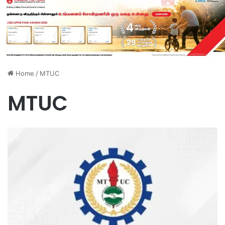
Home
/
MTUC
MTUC