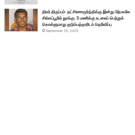
திடீர் திருப்பம்: தட்சிணாமூர்த்திக்கு இன்று பிற்பகலே
சிங்கப்பூரில் தூக்கு; 3 மணிக்கு உடலைப் பெற்றுக்
கொள்ளுமாறு குடும்பத்தாரிடம் தெரிவிப்பு
September 25, 2025