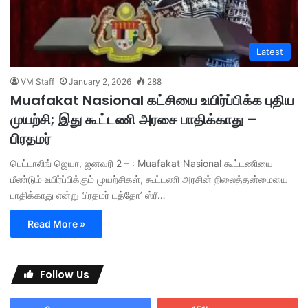
Latest
VM Staff
January 2, 2026
288
Muafakat Nasional கட்சியை உயிர்ப்பிக்க புதிய
முயற்சி; இது கூட்டணி அரசை பாதிக்காது –
பிரதமர்
பெட்டாலிங் ஜெயா, ஜனவரி 2 – : Muafakat Nasional கூட்டணியை
மீண்டும் உயிர்ப்பிக்கும் முயற்சிகள், கூட்டணி அரசின் நிலைத்தன்மையை
பாதிக்காது என்று பிரதமர் டத்தோ’ ஸ்ரீ…
Read More »
Follow Us