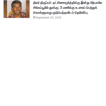
திடீர் திருப்பம்: தட்சிணாமூர்த்திக்கு இன்று பிற்பகலே
சிங்கப்பூரில் தூக்கு; 3 மணிக்கு உடலைப் பெற்றுக்
கொள்ளுமாறு குடும்பத்தாரிடம் தெரிவிப்பு
September 25, 2025