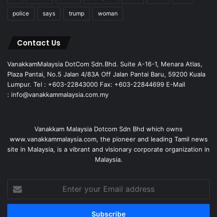
police
says
trump
woman
Contact Us
VanakkamMalaysia DotCom Sdn.Bhd. Suite A-16-1, Menara Atlas,
Plaza Pantai, No.5 Jalan 4/83A Off Jalan Pantai Baru, 59200 Kuala
Lumpur. Tel : +603-22843000 Fax: +603-22844699 E-Mail
: info@vanakkammalaysia.com.my
Vanakkam Malaysia Dotcom Sdn Bhd which owns
www.vanakkammalaysia.com, the pioneer and leading Tamil news
site in Malaysia, is a vibrant and visionary corporate organization in
Malaysia.
Enter
your
Email
address