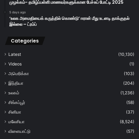
முழக்கம்- தமிழ்ப்பள்ளி மாணவர்களுக்கான பேச்சுப் போட்டி 2025
5 days ago
‘உலக அமைதியைக் கருத்தில் கொண்டு’ ஈரான் மீது உடனடி தாக்குதல்
இல்லை – ட்ரம்ப்
Categories
Latest
(10,130)
Videos
(1)
அமெரிக்கா
(103)
இந்தியா
(204)
உலகம்
(1,236)
சிங்கப்பூர்
(58)
சினிமா
(37)
மலேசியா
(8,524)
விளையாட்டு
(57)