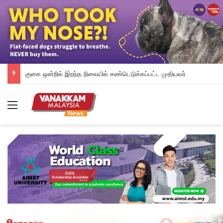
குகை ஒன்றில் இறந்த நிலையில் கண்டெடுக்கப்பட்ட முதியவர்
Menu