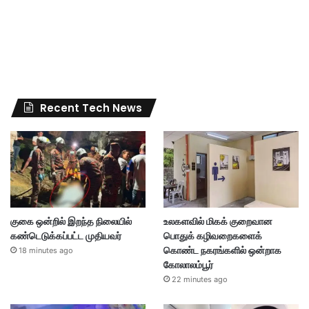
Recent Tech News
குகை ஒன்றில் இறந்த நிலையில்
உலகளவில் மிகக் குறைவான
கண்டெடுக்கப்பட்ட முதியவர்
பொதுக் கழிவறைகளைக்
கொண்ட நகரங்களில் ஒன்றாக
18 minutes ago
கோலாலம்பூர்
22 minutes ago