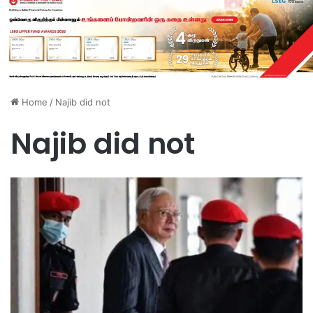
Home
/
Najib did not
Najib did not