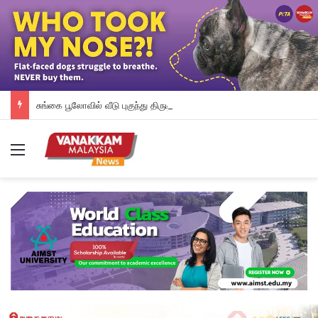
சுங்கை பூலோவில் வீடு புகுந்து திருடிய சம்பவம்: நான்கு சந்தேக நபர்களுக்கு வலை வீசியுள்ளது காவல் துறை
Menu