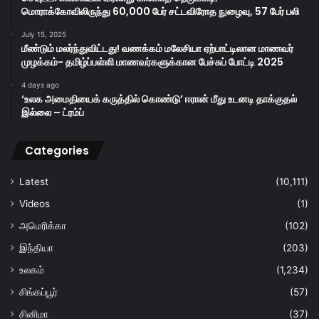
மொராக்கோவிலிருந்து 60,000 பேர் சட்டவிரோத நுழைவு, 57 பேர் பலி
July 15, 2025
மீண்டும் மலர்ந்துவிட்டது! வணக்கம் மலேசியா ஏற்பாட்டிலான மாணவர்
முழக்கம்- தமிழ்ப்பள்ளி மாணவர்களுக்கான பேச்சுப் போட்டி 2025
4 days ago
‘உலக அமைதியைக் கருத்தில் கொண்டு’ ஈரான் மீது உடனடி தாக்குதல்
இல்லை – ட்ரம்ப்
Categories
Latest
(10,111)
Videos
(1)
அமெரிக்கா
(102)
இந்தியா
(203)
உலகம்
(1,234)
சிங்கப்பூர்
(57)
சினிமா
(37)