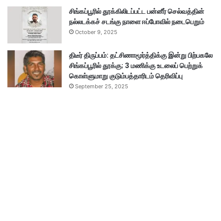
சிங்கப்பூரில் தூக்கிலிடப்பட்ட பன்னீர் செல்வத்தின்
நல்லடக்கச் சடங்கு நாளை ஈப்போவில் நடைபெறும்
October 9, 2025
திடீர் திருப்பம்: தட்சிணாமூர்த்திக்கு இன்று பிற்பகலே
சிங்கப்பூரில் தூக்கு; 3 மணிக்கு உடலைப் பெற்றுக்
கொள்ளுமாறு குடும்பத்தாரிடம் தெரிவிப்பு
September 25, 2025