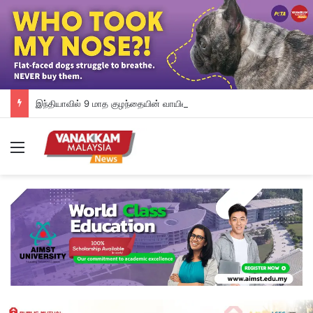
இந்தியாவில் 9 மாத குழந்தையின் வாயில் பசை ஊற்றிய அத்தை மீது வழக்கு பதிவு
Menu