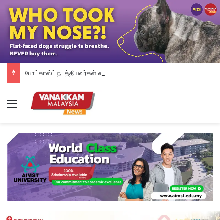
போட்காஸ்ட் நடத்தியவர்கள் கைது: போலீஸாரின் இரட்டை நிலைப்பாடு; சாடிய RSN ராயர்
Menu