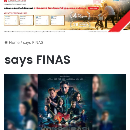
Home
/
says FINAS
says FINAS