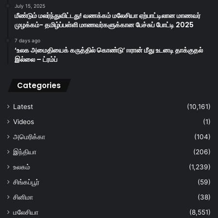
July 15, 2025
மீண்டும் மலர்ந்துவிட்டது! வணக்கம் மலேசியா ஏற்பாட்டிலான மாணவர்
முழக்கம்- தமிழ்ப்பள்ளி மாணவர்களுக்கான பேச்சுப் போட்டி 2025
7 days ago
‘உலக அமைதியைக் கருத்தில் கொண்டு’ ஈரான் மீது உடனடி தாக்குதல்
இல்லை – ட்ரம்ப்
Categories
Latest
(10,161)
Videos
(1)
அமெரிக்கா
(104)
இந்தியா
(206)
உலகம்
(1,239)
சிங்கப்பூர்
(59)
சினிமா
(38)
மலேசியா
(8,551)