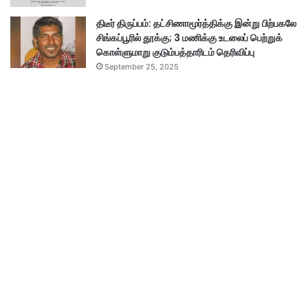
திடீர் திருப்பம்: தட்சிணாமூர்த்திக்கு இன்று பிற்பகலே
சிங்கப்பூரில் தூக்கு; 3 மணிக்கு உடலைப் பெற்றுக்
கொள்ளுமாறு குடும்பத்தாரிடம் தெரிவிப்பு
September 25, 2025