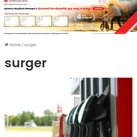
Home
/
surger
surger