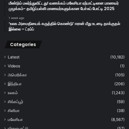
மீண்டும் மலர்ந்துவிட்டது! வணக்கம் மலேசியா ஏற்பாட்டிலான மாணவர்
முழக்கம்- தமிழ்ப்பள்ளி மாணவர்களுக்கான பேச்சுப் போட்டி 2025
1 week ago
‘உலக அமைதியைக் கருத்தில் கொண்டு’ ஈரான் மீது உடனடி தாக்குதல்
இல்லை – ட்ரம்ப்
Categories
Latest
(10,182)
Videos
(1)
அமெரிக்கா
(105)
இந்தியா
(206)
உலகம்
(1,243)
சிங்கப்பூர்
(59)
சினிமா
(38)
மலேசியா
(8,567)
விளையாட்டு
(57)