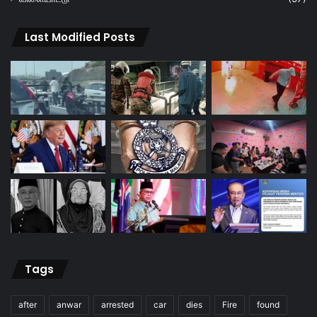
Last Modified Posts
Tags
after
anwar
arrested
car
dies
Fire
found