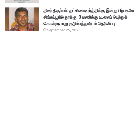
திடீர் திருப்பம்: தட்சிணாமூர்த்திக்கு இன்று பிற்பகலே
சிங்கப்பூரில் தூக்கு; 3 மணிக்கு உடலைப் பெற்றுக்
கொள்ளுமாறு குடும்பத்தாரிடம் தெரிவிப்பு
September 25, 2025