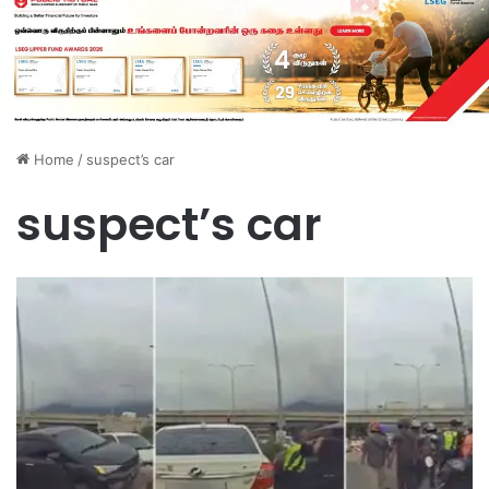
Home
/
suspect’s car
suspect’s car