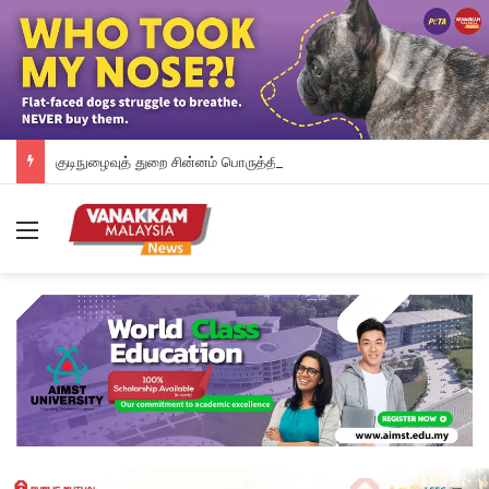
குடிநுழைவுத் துறை சின்னம் பொருத்திய வாகனம் குறித்து விசாரணை
Menu