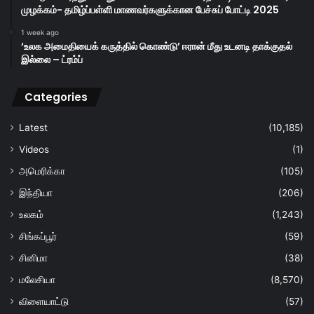
முழக்கம்- தமிழ்ப்பள்ளி மாணவர்களுக்கான பேச்சுப் போட்டி 2025
1 week ago
‘உலக அமைதியைக் கருத்தில் கொண்டு’ ஈரான் மீது உடனடி தாக்குதல்
இல்லை – ட்ரம்ப்
Categories
Latest
(10,185)
Videos
(1)
அமெரிக்கா
(105)
இந்தியா
(206)
உலகம்
(1,243)
சிங்கப்பூர்
(59)
சினிமா
(38)
மலேசியா
(8,570)
விளையாட்டு
(57)