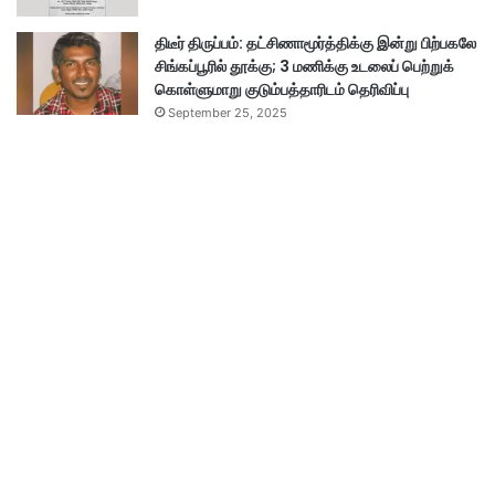
திடீர் திருப்பம்: தட்சிணாமூர்த்திக்கு இன்று பிற்பகலே
சிங்கப்பூரில் தூக்கு; 3 மணிக்கு உடலைப் பெற்றுக்
கொள்ளுமாறு குடும்பத்தாரிடம் தெரிவிப்பு
September 25, 2025