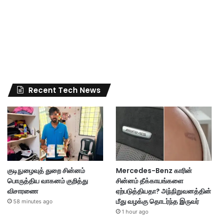
Recent Tech News
குடிநுழைவுத் துறை சின்னம்
Mercedes-Benz காரின்
பொருத்திய வாகனம் குறித்து
சின்னம் தீக்காயங்களை
விசாரணை
ஏற்படுத்தியதா? அந்நிறுவனத்தின்
மீது வழக்கு தொடர்ந்த இருவர்
58 minutes ago
1 hour ago