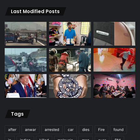
Last Modified Posts
Tags
after
anwar
arrested
car
dies
Fire
found