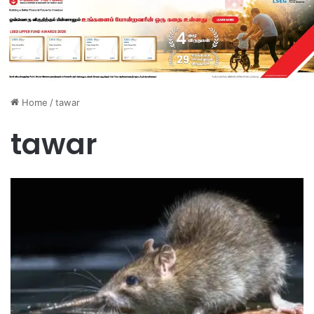
Home
/
tawar
tawar