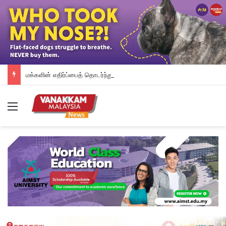
மக்களின் எதிர்ப்பைத் தொடர்ந்து தானியக்க அபராத முறையை உடனடியாக நிறுத்தி வைத்த பினாங்கு அரசு – சௌ கோன் யோ
Menu