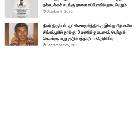
நல்லடக்கச் சடங்கு நாளை ஈப்போவில் நடைபெறும்
October 9, 2025
திடீர் திருப்பம்: தட்சிணாமூர்த்திக்கு இன்று பிற்பகலே
சிங்கப்பூரில் தூக்கு; 3 மணிக்கு உடலைப் பெற்றுக்
கொள்ளுமாறு குடும்பத்தாரிடம் தெரிவிப்பு
September 25, 2025