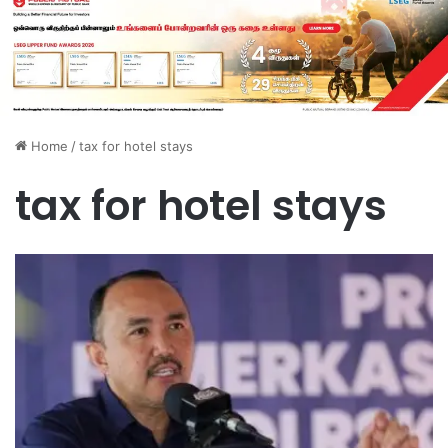
Home
/
tax for hotel stays
tax for hotel stays