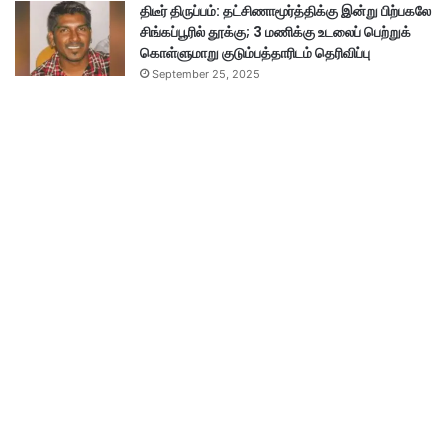
திடீர் திருப்பம்: தட்சிணாமூர்த்திக்கு இன்று பிற்பகலே
சிங்கப்பூரில் தூக்கு; 3 மணிக்கு உடலைப் பெற்றுக்
கொள்ளுமாறு குடும்பத்தாரிடம் தெரிவிப்பு
September 25, 2025