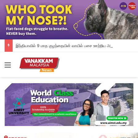
இந்தியாவில் 9 மாத குழந்தையின் வாயில் பசை ஊற்றிய அத்தை மீது வழக்கு பதிவு
Menu