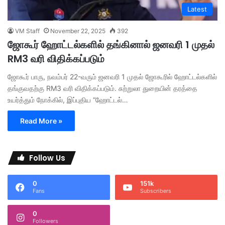
Latest
VM Staff
November 22, 2025
392
ஜோகூர் ஹோட்டல்களில் தங்கினால் ஜனவரி 1 முதல்
RM3 வரி விதிக்கப்படும்
ஜோகூர் பாரு, நவம்பர் 22-வரும் ஜனவரி 1 முதல் ஜோகூரில் ஹோட்டல்களில்
தங்குவதற்கு RM3 வரி விதிக்கப்படும். சுற்றுலா துறையின் தரத்தை
உயர்த்தும் நோக்கில், இப்புதிய “ஹோட்டல்…
Read More »
Follow Us
0
151k
Fans
Subscribers
0
Followers