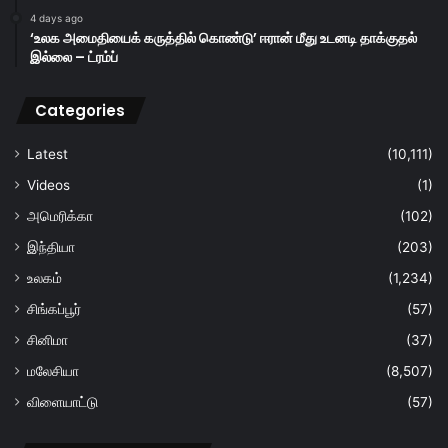
4 days ago
‘உலக அமைதியைக் கருத்தில் கொண்டு’ ஈரான் மீது உடனடி தாக்குதல்
இல்லை – ட்ரம்ப்
Categories
Latest
(10,111)
Videos
(1)
அமெரிக்கா
(102)
இந்தியா
(203)
உலகம்
(1,234)
சிங்கப்பூர்
(57)
சினிமா
(37)
மலேசியா
(8,507)
விளையாட்டு
(57)