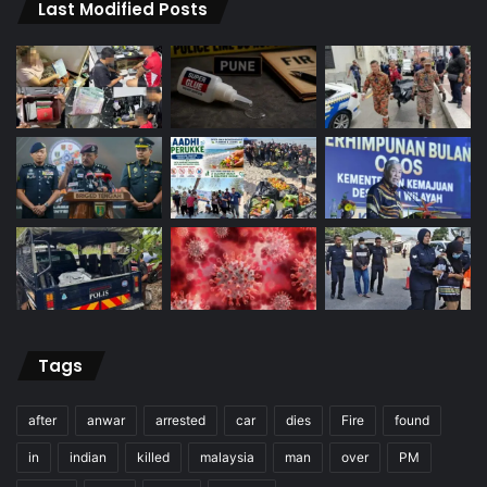
Last Modified Posts
Tags
after
anwar
arrested
car
dies
Fire
found
in
indian
killed
malaysia
man
over
PM