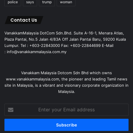
police
says
trump
woman
Contact Us
VanakkamMalaysia DotCom Sdn.Bhd. Suite A-16-1, Menara Atlas,
Plaza Pantai, No.5 Jalan 4/83A Off Jalan Pantai Baru, 59200 Kuala
Lumpur. Tel : +603-22843000 Fax: +603-22844699 E-Mail
: info@vanakkammalaysia.com.my
Vanakkam Malaysia Dotcom Sdn Bhd which owns
www.vanakkammalaysia.com, the pioneer and leading Tamil news
site in Malaysia, is a vibrant and visionary corporate organization in
Malaysia.
Enter
your
Email
address