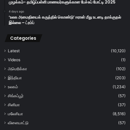
முழக்கம்- தமிழ்ப்பள்ளி மாணவர்களுக்கான பேச்சுப் போட்டி 2025
4 days ago
‘உலக அமைதியைக் கருத்தில் கொண்டு’ ஈரான் மீது உடனடி தாக்குதல்
இல்லை – ட்ரம்ப்
Categories
Latest
(10,120)
Videos
(1)
அமெரிக்கா
(102)
இந்தியா
(203)
உலகம்
(1,234)
சிங்கப்பூர்
(57)
சினிமா
(37)
மலேசியா
(8,516)
விளையாட்டு
(57)