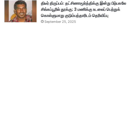
திடீர் திருப்பம்: தட்சிணாமூர்த்திக்கு இன்று பிற்பகலே
சிங்கப்பூரில் தூக்கு; 3 மணிக்கு உடலைப் பெற்றுக்
கொள்ளுமாறு குடும்பத்தாரிடம் தெரிவிப்பு
September 25, 2025