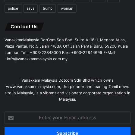
police
says
trump
woman
Contact Us
VanakkamMalaysia DotCom Sdn.Bhd. Suite A-16-1, Menara Atlas,
Plaza Pantai, No.5 Jalan 4/83A Off Jalan Pantai Baru, 59200 Kuala
Lumpur. Tel : +603-22843000 Fax: +603-22844699 E-Mail
: info@vanakkammalaysia.com.my
Vanakkam Malaysia Dotcom Sdn Bhd which owns
www.vanakkammalaysia.com, the pioneer and leading Tamil news
site in Malaysia, is a vibrant and visionary corporate organization in
Malaysia.
Enter
your
Email
address