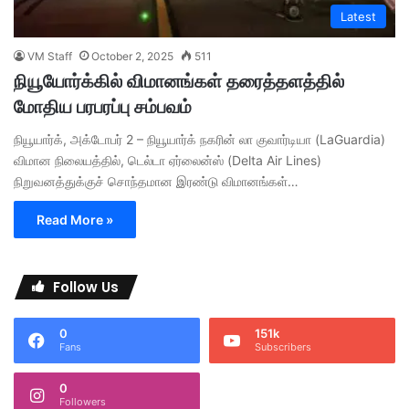
Latest
VM Staff
October 2, 2025
511
நியூயோர்க்கில் விமானங்கள் தரைத்தளத்தில்
மோதிய பரபரப்பு சம்பவம்
நியூயார்க், அக்டோபர் 2 – நியூயார்க் நகரின் லா குவார்டியா (LaGuardia)
விமான நிலையத்தில், டெல்டா ஏர்லைன்ஸ் (Delta Air Lines)
நிறுவனத்துக்குச் சொந்தமான இரண்டு விமானங்கள்…
Read More »
Follow Us
0
151k
Fans
Subscribers
0
Followers