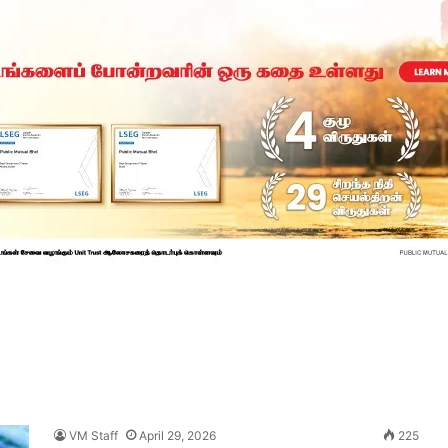
VM Staff
April 29, 2026
225