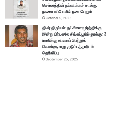
செல்வத்தின் நல்லடக்கச் சடங்கு
நாளை ஈப்போவில் நடைபெறும்
October 9, 2025
திடீர் திருப்பம்: தட்சிணாமூர்த்திக்கு
இன்று பிற்பகலே சிங்கப்பூரில் தூக்கு; 3
மணிக்கு உடலைப் பெற்றுக்
கொள்ளுமாறு குடும்பத்தாரிடம்
தெரிவிப்பு
September 25, 2025