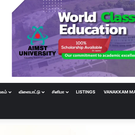
லகம்
விளையாட்டு
சினிமா
LISTINGS
VANAKKAM MA