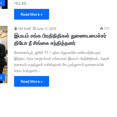
st
162.89…
Read More »
VM Staff
June 11, 2025
777
இமயம் சங்க பிரதிநிதிகள் துணையமைச்சர்
தியோ நீ சிங்கை சந்தித்தனர்
கோலாலம்பூர், ஜூன் 11 – புத்ரா ஜெயாவில் பணியாற்றிவரும்
இந்திய அரசு ஊழியர்கள் சங்கமான இமயம் பிரதிநிதிகள், அதன்
தலைவர் மருத்துவர் சதிஸ்குமார் கே.முத்துசாமி தலைமையில்
தொடர்புத்துறை…
st
Read More »