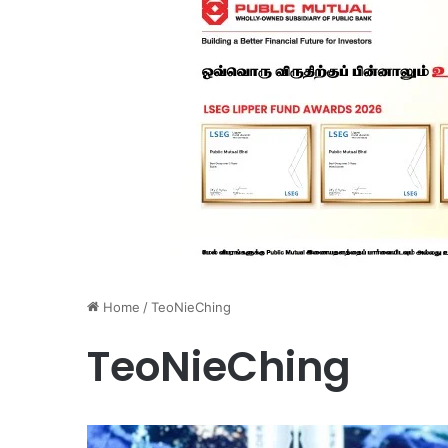
Home
/
TeoNieChing
TeoNieChing