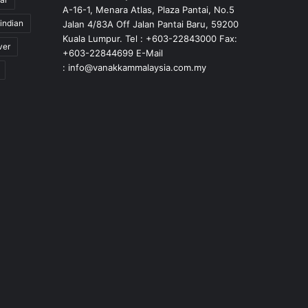
A-16-1, Menara Atlas, Plaza Pantai, No.5
indian
Jalan 4/83A Off Jalan Pantai Baru, 59200
Kuala Lumpur. Tel : +603-22843000 Fax:
ver
+603-22844699 E-Mail
: info@vanakkammalaysia.com.my