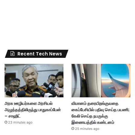
Recent Tech News
அரசு ஊழியர்களை அரசியல்
விமானம் தரையிறங்குவதை
அழுத்தத்திலிருந்து பாதுகாப்பேன்
கைப்பேசியில் பதிவு செய்த பயணி;
– சாஹிட்
கேலி செய்த நபருக்கு
இணையத்தில் கண்டனம்
23 minutes ago
25 minutes ago