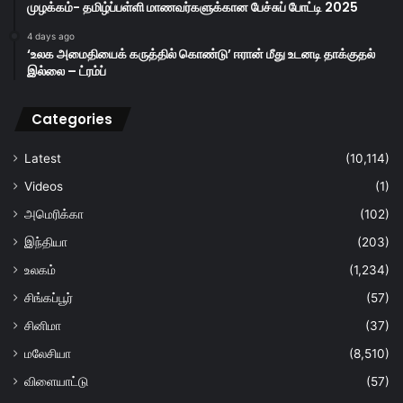
முழக்கம்- தமிழ்ப்பள்ளி மாணவர்களுக்கான பேச்சுப் போட்டி 2025
4 days ago
‘உலக அமைதியைக் கருத்தில் கொண்டு’ ஈரான் மீது உடனடி தாக்குதல்
இல்லை – ட்ரம்ப்
Categories
Latest
(10,114)
Videos
(1)
அமெரிக்கா
(102)
இந்தியா
(203)
உலகம்
(1,234)
சிங்கப்பூர்
(57)
சினிமா
(37)
மலேசியா
(8,510)
விளையாட்டு
(57)