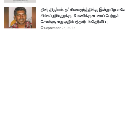
திடீர் திருப்பம்: தட்சிணாமூர்த்திக்கு இன்று பிற்பகலே
சிங்கப்பூரில் தூக்கு; 3 மணிக்கு உடலைப் பெற்றுக்
கொள்ளுமாறு குடும்பத்தாரிடம் தெரிவிப்பு
September 25, 2025