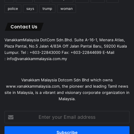
police
says
trump
woman
Contact Us
VanakkamMalaysia DotCom Sdn.Bhd. Suite A-16-1, Menara Atlas,
Plaza Pantai, No.5 Jalan 4/83A Off Jalan Pantai Baru, 59200 Kuala
Lumpur. Tel : +603-22843000 Fax: +603-22844699 E-Mail
: info@vanakkammalaysia.com.my
Vanakkam Malaysia Dotcom Sdn Bhd which owns
www.vanakkammalaysia.com, the pioneer and leading Tamil news
site in Malaysia, is a vibrant and visionary corporate organization in
Malaysia.
Enter
your
Email
address