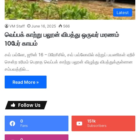
Latest
VM Staff
June 16, 2025
566
வெப்பக் காற்று பலூன் விபத்து ஒருவர் மரணம்
10பேர் காயம்
சவ் பவ்லோ, ஜூன் 16 – பிரேசிசில், சவ் பவ்லோவில் சுற்றுப் பயணிகள் ஏறிச்
சென்ற உரிமம் பெறாத வெப்பக் காற்று பலூன் விழுந்து விபத்துக்குள்ளான
சம்பவத்தில்…
Read More »
Follow Us
0
151k
Fans
Subscribers
0