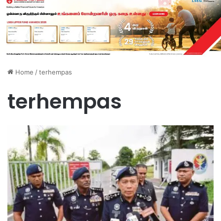
Home
/
terhempas
terhempas