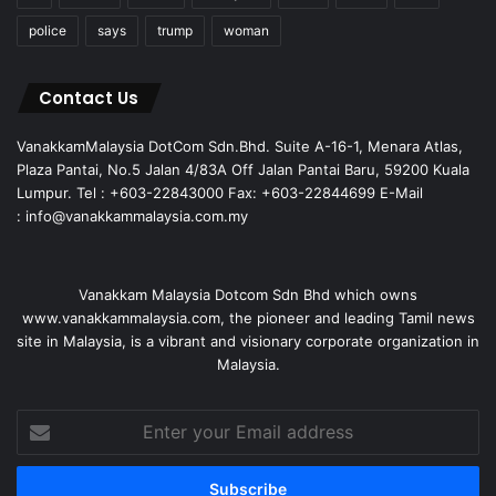
police
says
trump
woman
Contact Us
VanakkamMalaysia DotCom Sdn.Bhd. Suite A-16-1, Menara Atlas,
Plaza Pantai, No.5 Jalan 4/83A Off Jalan Pantai Baru, 59200 Kuala
Lumpur. Tel : +603-22843000 Fax: +603-22844699 E-Mail
: info@vanakkammalaysia.com.my
Vanakkam Malaysia Dotcom Sdn Bhd which owns
www.vanakkammalaysia.com, the pioneer and leading Tamil news
site in Malaysia, is a vibrant and visionary corporate organization in
Malaysia.
Enter
your
Email
address