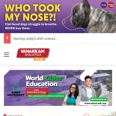
பினாங்கு தமிழ்ப்பள்ளி மாணவர்களுக்கு இலவச டேப்லெட்கள்; 28 பள்ளிகளில் புதிய டிஜிட்டல் கல்வி முயற்சி
Menu