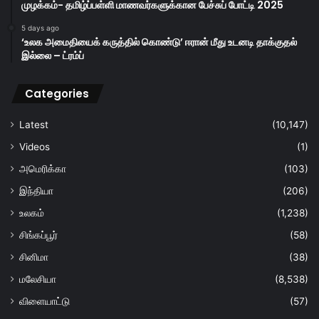
முழக்கம்- தமிழ்ப்பள்ளி மாணவர்களுக்கான பேச்சுப் போட்டி 2025
5 days ago
‘உலக அமைதியைக் கருத்தில் கொண்டு’ ஈரான் மீது உடனடி தாக்குதல்
இல்லை – ட்ரம்ப்
Categories
Latest
(10,147)
Videos
(1)
அமெரிக்கா
(103)
இந்தியா
(206)
உலகம்
(1,238)
சிங்கப்பூர்
(58)
சினிமா
(38)
மலேசியா
(8,538)
விளையாட்டு
(57)