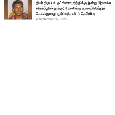
திடீர் திருப்பம்: தட்சிணாமூர்த்திக்கு இன்று பிற்பகலே
சிங்கப்பூரில் தூக்கு; 3 மணிக்கு உடலைப் பெற்றுக்
கொள்ளுமாறு குடும்பத்தாரிடம் தெரிவிப்பு
September 25, 2025