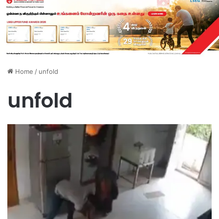
Home
/
unfold
unfold