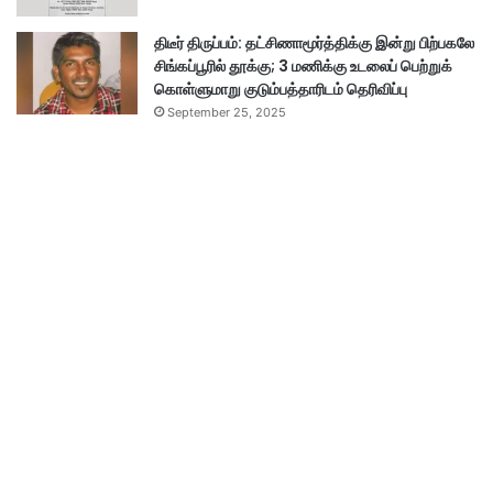
திடீர் திருப்பம்: தட்சிணாமூர்த்திக்கு இன்று பிற்பகலே
சிங்கப்பூரில் தூக்கு; 3 மணிக்கு உடலைப் பெற்றுக்
கொள்ளுமாறு குடும்பத்தாரிடம் தெரிவிப்பு
September 25, 2025