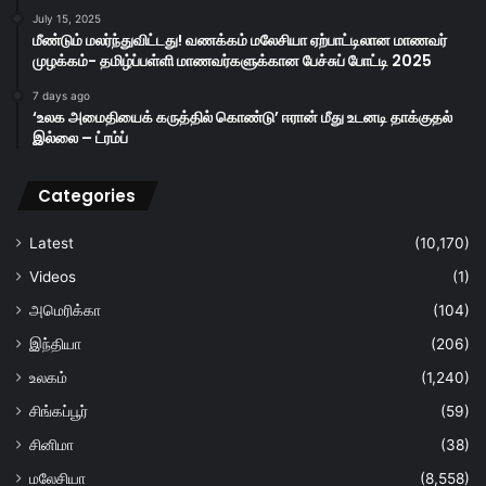
July 15, 2025
மீண்டும் மலர்ந்துவிட்டது! வணக்கம் மலேசியா ஏற்பாட்டிலான மாணவர்
முழக்கம்- தமிழ்ப்பள்ளி மாணவர்களுக்கான பேச்சுப் போட்டி 2025
7 days ago
‘உலக அமைதியைக் கருத்தில் கொண்டு’ ஈரான் மீது உடனடி தாக்குதல்
இல்லை – ட்ரம்ப்
Categories
Latest
(10,170)
Videos
(1)
அமெரிக்கா
(104)
இந்தியா
(206)
உலகம்
(1,240)
சிங்கப்பூர்
(59)
சினிமா
(38)
மலேசியா
(8,558)