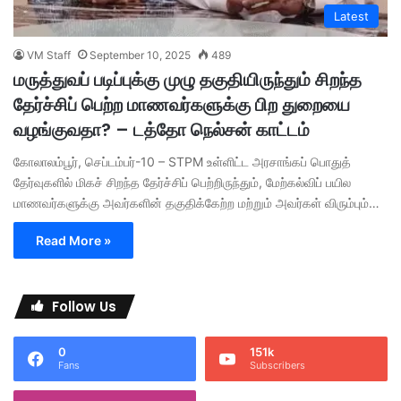
Latest
VM Staff
September 10, 2025
489
மருத்துவப் படிப்புக்கு முழு தகுதியிருந்தும் சிறந்த
தேர்ச்சிப் பெற்ற மாணவர்களுக்கு பிற துறையை
வழங்குவதா? – டத்தோ நெல்சன் காட்டம்
கோலாலம்பூர், செப்டம்பர்-10 – STPM உள்ளிட்ட அரசாங்கப் பொதுத்
தேர்வுகளில் மிகச் சிறந்த தேர்ச்சிப் பெற்றிருந்தும், மேற்கல்விப் பயில
மாணவர்களுக்கு அவர்களின் தகுதிக்கேற்ற மற்றும் அவர்கள் விரும்பும்…
Read More »
Follow Us
0
151k
Fans
Subscribers