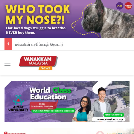
மக்களின் எதிர்ப்பைத் தொடர்ந்து தானியக்க அபராத முறையை உடனடியாக நிறுத்தி வைத்த பினாங்கு அரசு – சௌ கோன் யோ
Menu